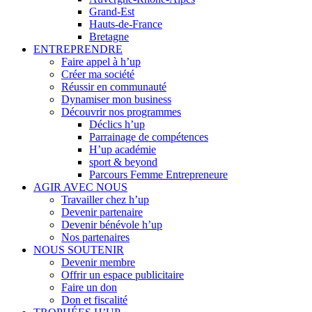
Grand-Est
Hauts-de-France
Bretagne
ENTREPRENDRE
Faire appel à h’up
Créer ma société
Réussir en communauté
Dynamiser mon business
Découvrir nos programmes
Déclics h’up
Parrainage de compétences
H’up académie
sport & beyond
Parcours Femme Entrepreneure
AGIR AVEC NOUS
Travailler chez h’up
Devenir partenaire
Devenir bénévole h’up
Nos partenaires
NOUS SOUTENIR
Devenir membre
Offrir un espace publicitaire
Faire un don
Don et fiscalité