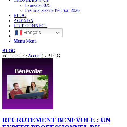
TROPHÉES H’UP
Lauréats 2025
Les finalistes de l’édition 2026
BLOG
AGENDA
H’UP CONNECT
Français
Rechercher
Menu
Menu
BLOG
Vous êtes ici :
Accueil
1
/
BLOG
RECRUTEMENT BENEVOLE : UN