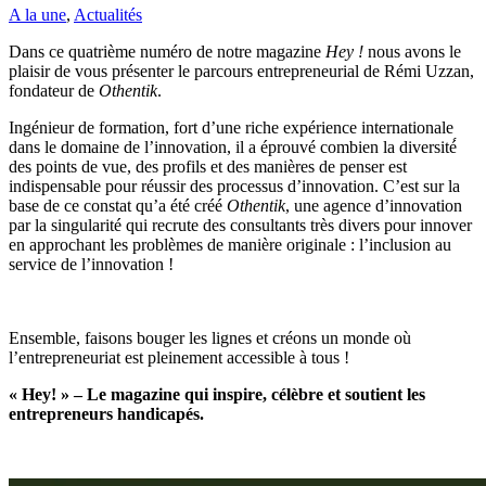
A la une
,
Actualités
Dans ce quatrième numéro de notre magazine
Hey !
nous avons le
plaisir de vous présenter le parcours entrepreneurial de Rémi Uzzan,
fondateur de
Othentik
.
Ingénieur de formation, fort d’une riche expérience internationale
dans le domaine de l’innovation, il a éprouvé combien la diversité́
des points de vue, des profils et des manières de penser est
indispensable pour réussir des processus d’innovation. C’est sur la
base de ce constat qu’a été créé
Othentik
, une agence d’innovation
par la singularité qui recrute des consultants très divers pour innover
en approchant les problèmes de manière originale : l’inclusion au
service de l’innovation !
Ensemble, faisons bouger les lignes et créons un monde où
l’entrepreneuriat est pleinement accessible à tous !
« Hey! » – Le magazine qui inspire, célèbre et soutient les
entrepreneurs handicapés.