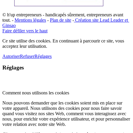
© h'up entrepreneurs - handicapés sûrement, entrepreneurs avant
tout. -
Mentions légales
-
Plan de site
-
​Création site ​​Lead Leader
​ et ​
G​insao
Faire défiler vers le haut
Ce site utilise des cookies. En continuant à parcourir ce site, vous
acceptez leur utilisation.
Autoriser
Refuser
Réglages
Réglages
Comment nous utilisons les cookies
Nous pouvons demander que les cookies soient mis en place sur
votre appareil. Nous utilisons des cookies pour nous faire savoir
quand vous visitez nos sites Web, comment vous interagissez avec
nous, pour enrichir votre expérience utilisateur, et pour personnaliser
votre relation avec notre site Web.