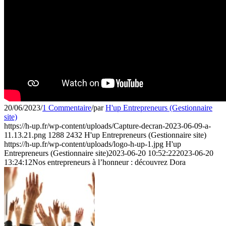
20/06/2023
/
1 Commentaire
/
par
H'up Entrepreneurs (Gestionnaire
site)
https://h-up.fr/wp-content/uploads/Capture-decran-2023-06-09-a-
11.13.21.png
1288
2432
H'up Entrepreneurs (Gestionnaire site)
https://h-up.fr/wp-content/uploads/logo-h-up-1.jpg
H'up
Entrepreneurs (Gestionnaire site)
2023-06-20 10:52:22
2023-06-20
13:24:12
Nos entrepreneurs à l’honneur : découvrez Dora