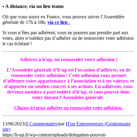
• A distance, via un lien teams
Où que vous soyez en France, vous pouvez suivre l’Assemblée
générale de 17h à 18h,
via ce lien
.
Si vous n’êtes pas adhérent, vous ne pourrez pas prendre part aux
votes, alors n’oubliez pas d’adhérer ou de renouveler votre adhésion
le cas échéant !
Adhérez à h’up, ou renouvelez votre adhésion !
L’Assemblée générale d’h’up est l’occasion d’adhérer, ou de
renouveler votre adhésion ! Cette adhésion vous permet
d’affirmer votre appartenance à l’association et à ses valeurs, et
d’apporter un soutien concret à ses actions. En adhérent, vous
devenez membre à part entière d’h’up, et vous pouvez donc
voter durant l’Assemblée générale.
Cliquez ici pour adhérer ou renouveler votre adhésion.
13/06/2023
/
0 Commentaires
/
par
H'up Entrepreneurs (Gestionnaire
site)
https://h-up.fr/wp-content/uploads/delegation-pouvoir-