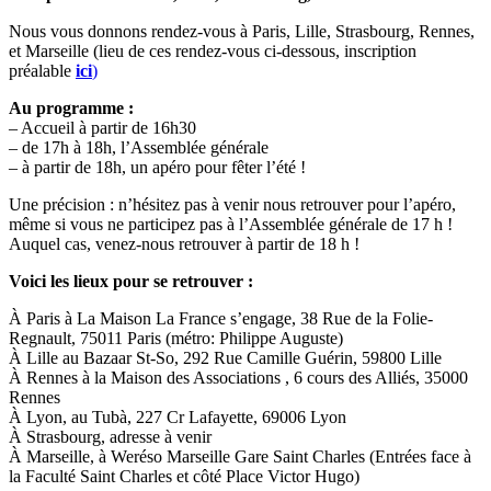
Nous vous donnons rendez-vous à Paris, Lille, Strasbourg, Rennes,
et Marseille (lieu de ces rendez-vous ci-dessous, inscription
préalable
ici
)
Au programme :
– Accueil à partir de 16h30
– de 17h à 18h, l’Assemblée générale
– à partir de 18h, un apéro pour fêter l’été !
Une précision : n’hésitez pas à venir nous retrouver pour l’apéro,
même si vous ne participez pas à l’Assemblée générale de 17 h !
Auquel cas, venez-nous retrouver à partir de 18 h !
Voici les lieux pour se retrouver :
À Paris à La Maison La France s’engage, 38 Rue de la Folie-
Regnault, 75011 Paris (métro: Philippe Auguste)
À Lille au Bazaar St-So, 292 Rue Camille Guérin, 59800 Lille
À Rennes à la Maison des Associations , 6 cours des Alliés, 35000
Rennes
À Lyon, au Tubà, 227 Cr Lafayette, 69006 Lyon
À Strasbourg, adresse à venir
À Marseille, à Weréso Marseille Gare Saint Charles (Entrées face à
la Faculté Saint Charles et côté Place Victor Hugo)