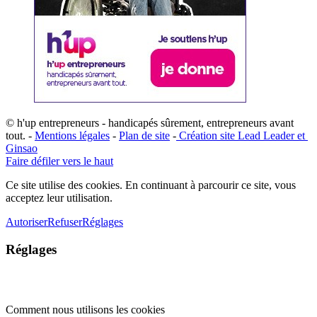
© h'up entrepreneurs - handicapés sûrement, entrepreneurs avant
tout. -
Mentions légales
-
Plan de site
-
​Création site ​​Lead Leader
​ et ​
G​insao
Faire défiler vers le haut
Ce site utilise des cookies. En continuant à parcourir ce site, vous
acceptez leur utilisation.
Autoriser
Refuser
Réglages
Réglages
Comment nous utilisons les cookies