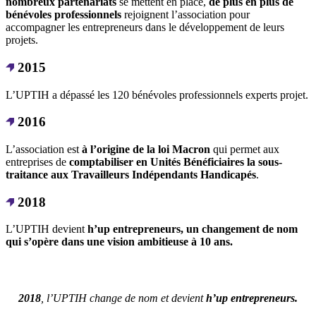
nombreux partenariats
se mettent en place,
de plus en plus de
bénévoles professionnels
rejoignent l’association pour
accompagner les entrepreneurs dans le développement de leurs
projets.
2015
L’UPTIH a dépassé les 120 bénévoles professionnels experts projet.
2016
L’association est
à l’origine de la loi Macron
qui permet aux
entreprises de
comptabiliser en Unités Bénéficiaires la sous-
traitance
aux Travailleurs Indépendants Handicapés
.
2018
L’UPTIH devient
h’up entrepreneurs, un changement de nom
qui s’opère dans une vision ambitieuse à 10 ans.
2018
, l’UPTIH change de nom et devient
h’up entrepreneurs.