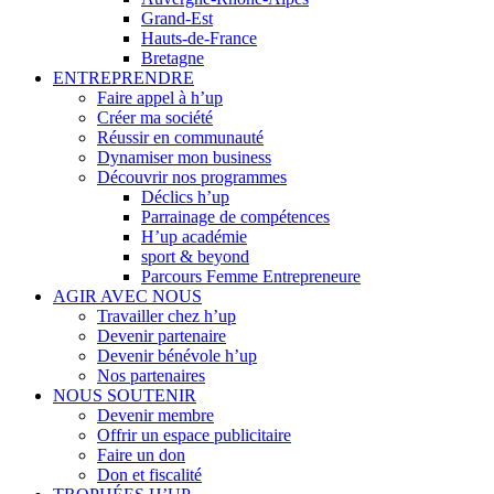
Grand-Est
Hauts-de-France
Bretagne
ENTREPRENDRE
Faire appel à h’up
Créer ma société
Réussir en communauté
Dynamiser mon business
Découvrir nos programmes
Déclics h’up
Parrainage de compétences
H’up académie
sport & beyond
Parcours Femme Entrepreneure
AGIR AVEC NOUS
Travailler chez h’up
Devenir partenaire
Devenir bénévole h’up
Nos partenaires
NOUS SOUTENIR
Devenir membre
Offrir un espace publicitaire
Faire un don
Don et fiscalité