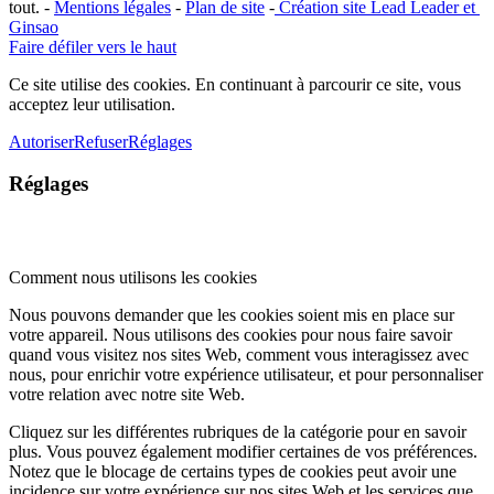
tout. -
Mentions légales
-
Plan de site
-
​Création site ​​Lead Leader
​ et ​
G​insao
Faire défiler vers le haut
Ce site utilise des cookies. En continuant à parcourir ce site, vous
acceptez leur utilisation.
Autoriser
Refuser
Réglages
Réglages
Comment nous utilisons les cookies
Nous pouvons demander que les cookies soient mis en place sur
votre appareil. Nous utilisons des cookies pour nous faire savoir
quand vous visitez nos sites Web, comment vous interagissez avec
nous, pour enrichir votre expérience utilisateur, et pour personnaliser
votre relation avec notre site Web.
Cliquez sur les différentes rubriques de la catégorie pour en savoir
plus. Vous pouvez également modifier certaines de vos préférences.
Notez que le blocage de certains types de cookies peut avoir une
incidence sur votre expérience sur nos sites Web et les services que