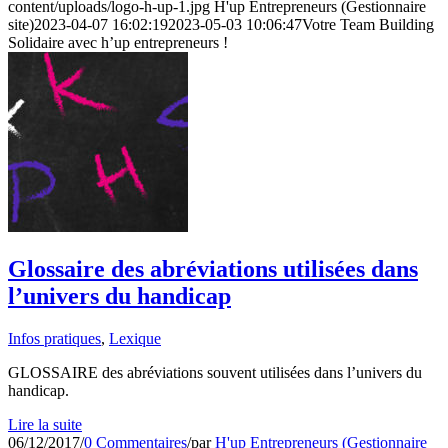
content/uploads/logo-h-up-1.jpg
H'up Entrepreneurs (Gestionnaire
site)
2023-04-07 16:02:19
2023-05-03 10:06:47
Votre Team Building
Solidaire avec h’up entrepreneurs !
Glossaire des abréviations utilisées dans
l’univers du handicap
Infos pratiques
,
Lexique
GLOSSAIRE des abréviations souvent utilisées dans l’univers du
handicap.
Lire la suite
06/12/2017
/
0 Commentaires
/
par
H'up Entrepreneurs (Gestionnaire