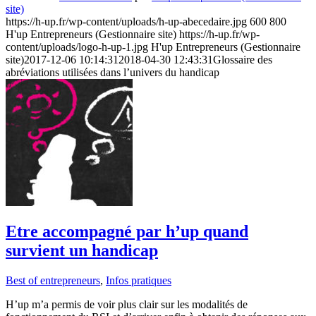
site)
https://h-up.fr/wp-content/uploads/h-up-abecedaire.jpg
600
800
H'up Entrepreneurs (Gestionnaire site)
https://h-up.fr/wp-
content/uploads/logo-h-up-1.jpg
H'up Entrepreneurs (Gestionnaire
site)
2017-12-06 10:14:31
2018-04-30 12:43:31
Glossaire des
abréviations utilisées dans l’univers du handicap
Etre accompagné par h’up quand
survient un handicap
Best of entrepreneurs
,
Infos pratiques
H’up m’a permis de voir plus clair sur les modalités de