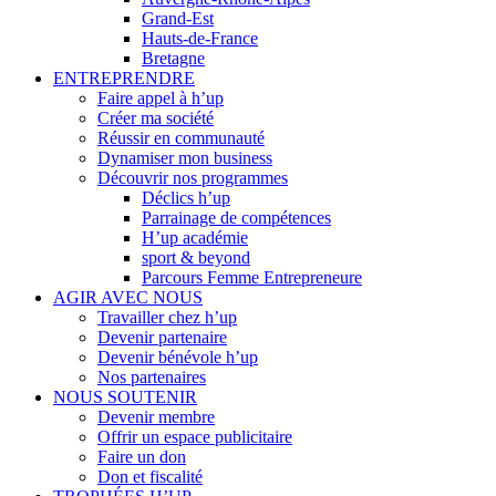
Grand-Est
Hauts-de-France
Bretagne
ENTREPRENDRE
Faire appel à h’up
Créer ma société
Réussir en communauté
Dynamiser mon business
Découvrir nos programmes
Déclics h’up
Parrainage de compétences
H’up académie
sport & beyond
Parcours Femme Entrepreneure
AGIR AVEC NOUS
Travailler chez h’up
Devenir partenaire
Devenir bénévole h’up
Nos partenaires
NOUS SOUTENIR
Devenir membre
Offrir un espace publicitaire
Faire un don
Don et fiscalité