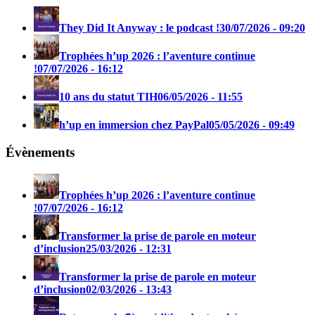
They Did It Anyway : le podcast !
30/07/2026 - 09:20
Trophées h’up 2026 : l’aventure continue
!
07/07/2026 - 16:12
10 ans du statut TIH
06/05/2026 - 11:55
h’up en immersion chez PayPal
05/05/2026 - 09:49
Évènements
Trophées h’up 2026 : l’aventure continue
!
07/07/2026 - 16:12
Transformer la prise de parole en moteur
d’inclusion
25/03/2026 - 12:31
Transformer la prise de parole en moteur
d’inclusion
02/03/2026 - 13:43