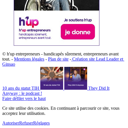
© h'up entrepreneurs - handicapés sûrement, entrepreneurs avant
tout. -
Mentions légales
-
Plan de site
-
​Création site ​​Lead Leader
​ et ​
G​insao
10 ans du statut TIH
They Did It
Anyway : le podcast !
Faire défiler vers le haut
Ce site utilise des cookies. En continuant à parcourir ce site, vous
acceptez leur utilisation.
Autoriser
Refuser
Réglages