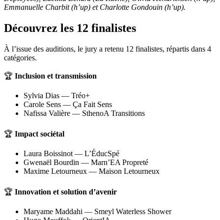
Emmanuelle Charbit (h’up) et Charlotte Gondouin (h’up).
Découvrez les 12 finalistes
À l’issue des auditions, le jury a retenu 12 finalistes, répartis dans 4
catégories.
🏆
Inclusion et transmission
Sylvia Dias — Tréo+
Carole Sens — Ça Fait Sens
Nafissa Valière — SthenoA Transitions
🏆
Impact sociétal
Laura Boissinot — L’ÉducSpé
Gwenaël Bourdin — Marn’EA Propreté
Maxime Letourneux — Maison Letourneux
🏆
Innovation et solution d’avenir
Maryame Maddahi — Smeyl Waterless Shower