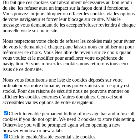
Du fait que ces cookies sont absolument nécessaires au bon rendu
du site, les refuser aura un impact sur la façon dont il fonctionne.
Vous pouvez toujours bloquer ou effacer les cookies via les options
de votre navigateur et forcer leur blocage sur ce site. Mais le
message vous demandant de les accepter/refuser reviendra à chaque
nouvelle visite sur notre site.
Nous respectons votre choix de refuser les cookies mais pour éviter
de vous le demander à chaque page laissez nous en utiliser un pour
mémoriser ce choix. Vous êtes libre de revenir sur ce choix quand
vous voulez et le modifier pour améliorer votre expérience de
navigation. Si vous refusez les cookies nous retirerons tous ceux
issus de ce domaine.
Nous vous fournissons une liste de cookies déposés sur votre
ordinateur via notre domaine, vous pouvez ainsi voir ce qui y est
stocké. Pour des raisons de sécurité nous ne pouvons montrer ou
afficher les cookies externes d’autres domaines. Ceux-ci sont
accessibles via les options de votre navigateur.
Check to enable permanent hiding of message bar and refuse all
cookies if you do not opt in. We need 2 cookies to store this setting.
Otherwise you will be prompted again when opening a new
browser window or new a tab.
Click to enable/disable essential site cookies.