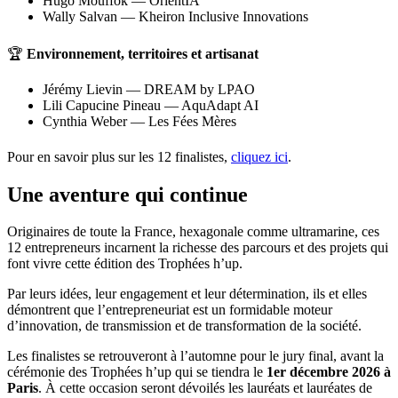
Hugo Mouffok — OrientIA
Wally Salvan — Kheiron Inclusive Innovations
🏆
Environnement, territoires et artisanat
Jérémy Lievin — DREAM by LPAO
Lili Capucine Pineau — AquAdapt AI
Cynthia Weber — Les Fées Mères
Pour en savoir plus sur les 12 finalistes,
cliquez ici
.
Une aventure qui continue
Originaires de toute la France, hexagonale comme ultramarine, ces
12 entrepreneurs incarnent la richesse des parcours et des projets qui
font vivre cette édition des Trophées h’up.
Par leurs idées, leur engagement et leur détermination, ils et elles
démontrent que l’entrepreneuriat est un formidable moteur
d’innovation, de transmission et de transformation de la société.
Les finalistes se retrouveront à l’automne pour le jury final, avant la
cérémonie des Trophées h’up qui se tiendra le
1er décembre 2026 à
Paris
. À cette occasion seront dévoilés les lauréats et lauréates de