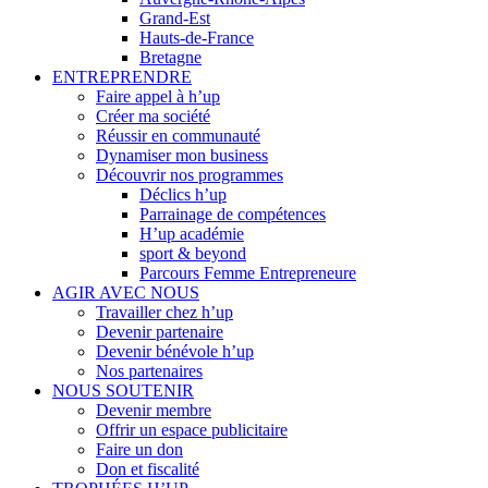
Grand-Est
Hauts-de-France
Bretagne
ENTREPRENDRE
Faire appel à h’up
Créer ma société
Réussir en communauté
Dynamiser mon business
Découvrir nos programmes
Déclics h’up
Parrainage de compétences
H’up académie
sport & beyond
Parcours Femme Entrepreneure
AGIR AVEC NOUS
Travailler chez h’up
Devenir partenaire
Devenir bénévole h’up
Nos partenaires
NOUS SOUTENIR
Devenir membre
Offrir un espace publicitaire
Faire un don
Don et fiscalité