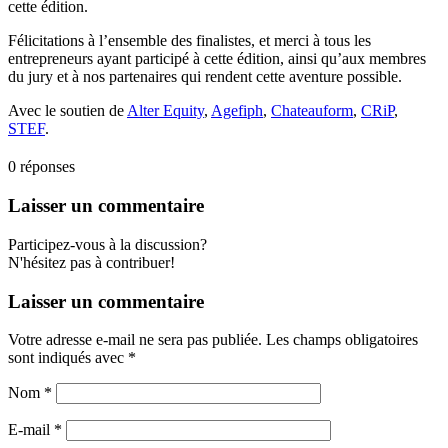
cette édition.
Félicitations à l’ensemble des finalistes, et merci à tous les
entrepreneurs ayant participé à cette édition, ainsi qu’aux membres
du jury et à nos partenaires qui rendent cette aventure possible.
Avec le soutien de
Alter Equity
,
Agefiph
,
Chateauform
,
CRiP
,
STEF
.
0
réponses
Laisser un commentaire
Participez-vous à la discussion?
N'hésitez pas à contribuer!
Laisser un commentaire
Votre adresse e-mail ne sera pas publiée.
Les champs obligatoires
sont indiqués avec
*
Nom
*
E-mail
*