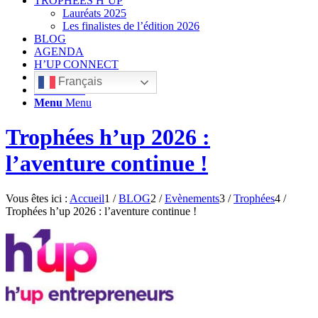
TROPHÉES H’UP
Lauréats 2025
Les finalistes de l’édition 2026
BLOG
AGENDA
H’UP CONNECT
Français
Rechercher
Menu
Menu
Trophées h’up 2026 :
l’aventure continue !
Vous êtes ici :
Accueil
1
/
BLOG
2
/
Evènements
3
/
Trophées
4
/
Trophées h’up 2026 : l’aventure continue !