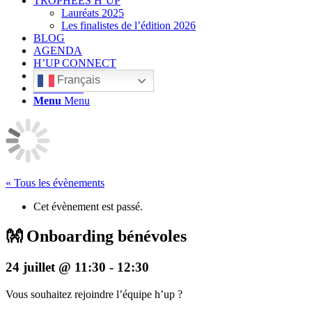
TROPHÉES H’UP
Lauréats 2025
Les finalistes de l’édition 2026
BLOG
AGENDA
H’UP CONNECT
Français
Rechercher
Menu
Menu
« Tous les évènements
Cet évènement est passé.
👐 Onboarding bénévoles
24 juillet @ 11:30
-
12:30
Vous souhaitez rejoindre l’équipe h’up ?