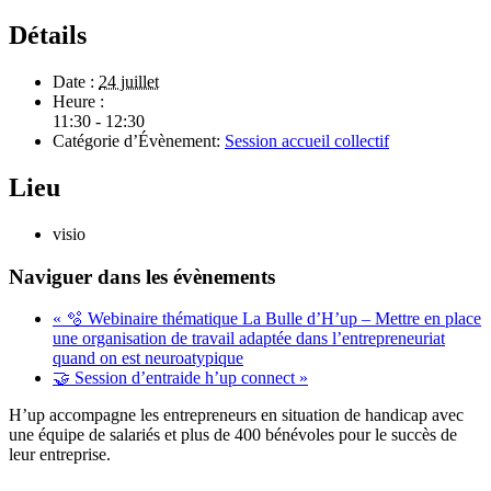
Détails
Date :
24 juillet
Heure :
11:30 - 12:30
Catégorie d’Évènement:
Session accueil collectif
Lieu
visio
Naviguer dans les évènements
«
🫧 Webinaire thématique La Bulle d’H’up – Mettre en place
une organisation de travail adaptée dans l’entrepreneuriat
quand on est neuroatypique
🤝 Session d’entraide h’up connect
»
H’up accompagne​​ les entrepreneurs en situation de handicap avec
une équipe de salariés et plus de 400 bénévoles pour le succès de
leur entreprise.