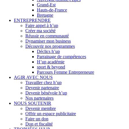
Grand-Est
Hauts-de-France
Bretagne
ENTREPRENDRE
Faire appel à h’up
Créer ma société
Réussir en communauté
Dynamiser mon business
Découvrir nos programmes
Déclics h’up
Parrainage de compétences
H’up académie
sport & beyond
Parcours Femme Entrepreneure
AGIR AVEC NOUS
Travailler chez h’up
Devenir partenaire
Devenir bénévole h’up
Nos partenaires
NOUS SOUTENIR
Devenir membre
Offrir un espace publicitaire
Faire un don
Don et fiscalité