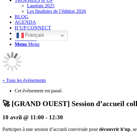
TROPHÉES H’UP
Lauréats 2025
Les finalistes de l’édition 2026
BLOG
AGENDA
H’UP CONNECT
Français
Rechercher
Menu
Menu
« Tous les évènements
Cet évènement est passé.
🚀 [GRAND OUEST] Session d’accueil coll
10 avril @ 11:00
-
12:30
Participez à une session d’accueil conviviale pour
découvrir h’up
, s