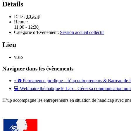
Détails
Date :
10 avril
Heure :
11:00 - 12:30
Catégorie d’Évènement:
Session accueil collectif
Lieu
visio
Naviguer dans les évènements
«
☎️ Permanence juridique – h’up entrepreneurs & Barreau de P
💻 Webinaire thématique le Lab – Gérer sa communication num
H’up accompagne​​ les entrepreneurs en situation de handicap avec une 