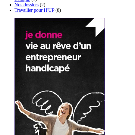
Nos dossiers
(2)
Travailler pour H'UP
(8)