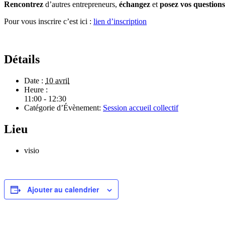
Rencontrez
d’autres entrepreneurs,
échangez
et
posez vos questions
Pour vous inscrire c’est ici :
lien d’inscription
Détails
Date :
10 avril
Heure :
11:00 - 12:30
Catégorie d’Évènement:
Session accueil collectif
Lieu
visio
Ajouter au calendrier