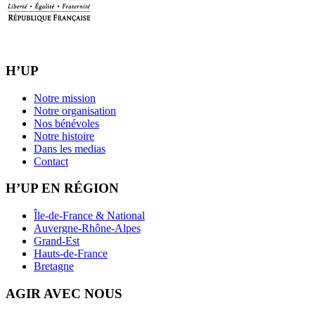
H’UP
Notre mission
Notre organisation
Nos bénévoles
Notre histoire
Dans les medias
Contact
H’UP EN RÉGION
Île-de-France & National
Auvergne-Rhône-Alpes
Grand-Est
Hauts-de-France
Bretagne
AGIR AVEC NOUS