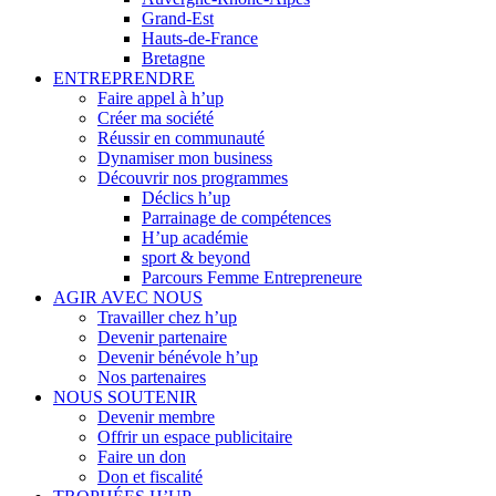
Grand-Est
Hauts-de-France
Bretagne
ENTREPRENDRE
Faire appel à h’up
Créer ma société
Réussir en communauté
Dynamiser mon business
Découvrir nos programmes
Déclics h’up
Parrainage de compétences
H’up académie
sport & beyond
Parcours Femme Entrepreneure
AGIR AVEC NOUS
Travailler chez h’up
Devenir partenaire
Devenir bénévole h’up
Nos partenaires
NOUS SOUTENIR
Devenir membre
Offrir un espace publicitaire
Faire un don
Don et fiscalité