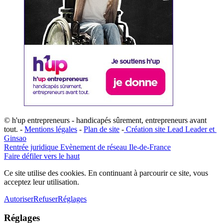
© h'up entrepreneurs - handicapés sûrement, entrepreneurs avant
tout. -
Mentions légales
-
Plan de site
-
​Création site ​​Lead Leader
​ et ​
G​insao
Rentrée juridique
Evènement de réseau Ile-de-France
Faire défiler vers le haut
Ce site utilise des cookies. En continuant à parcourir ce site, vous
acceptez leur utilisation.
Autoriser
Refuser
Réglages
Réglages