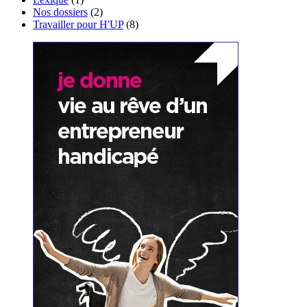
Nos dossiers
(2)
Travailler pour H'UP
(8)