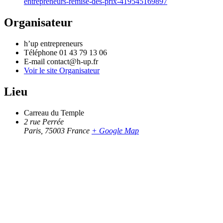
entrepreneurs-remise-des-prix-419545169897
Organisateur
h’up entrepreneurs
Téléphone
01 43 79 13 06
E-mail
contact@h-up.fr
Voir le site Organisateur
Lieu
Carreau du Temple
2 rue Perrée
Paris
,
75003
France
+ Google Map