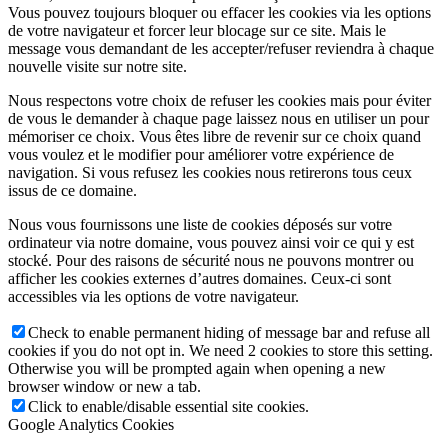
Vous pouvez toujours bloquer ou effacer les cookies via les options
de votre navigateur et forcer leur blocage sur ce site. Mais le
message vous demandant de les accepter/refuser reviendra à chaque
nouvelle visite sur notre site.
Nous respectons votre choix de refuser les cookies mais pour éviter
de vous le demander à chaque page laissez nous en utiliser un pour
mémoriser ce choix. Vous êtes libre de revenir sur ce choix quand
vous voulez et le modifier pour améliorer votre expérience de
navigation. Si vous refusez les cookies nous retirerons tous ceux
issus de ce domaine.
Nous vous fournissons une liste de cookies déposés sur votre
ordinateur via notre domaine, vous pouvez ainsi voir ce qui y est
stocké. Pour des raisons de sécurité nous ne pouvons montrer ou
afficher les cookies externes d’autres domaines. Ceux-ci sont
accessibles via les options de votre navigateur.
Check to enable permanent hiding of message bar and refuse all
cookies if you do not opt in. We need 2 cookies to store this setting.
Otherwise you will be prompted again when opening a new
browser window or new a tab.
Click to enable/disable essential site cookies.
Google Analytics Cookies