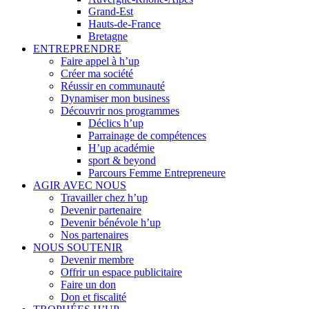
Grand-Est
Hauts-de-France
Bretagne
ENTREPRENDRE
Faire appel à h’up
Créer ma société
Réussir en communauté
Dynamiser mon business
Découvrir nos programmes
Déclics h’up
Parrainage de compétences
H’up académie
sport & beyond
Parcours Femme Entrepreneure
AGIR AVEC NOUS
Travailler chez h’up
Devenir partenaire
Devenir bénévole h’up
Nos partenaires
NOUS SOUTENIR
Devenir membre
Offrir un espace publicitaire
Faire un don
Don et fiscalité