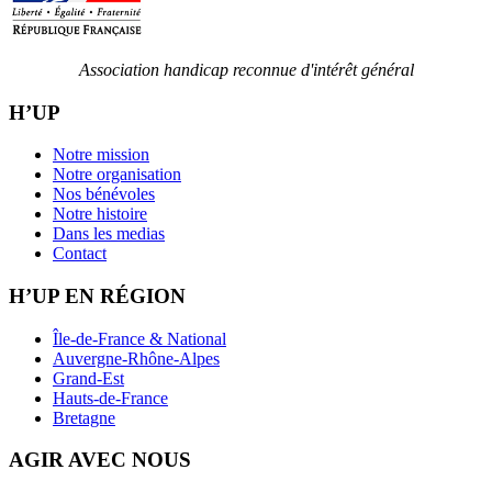
Association handicap reconnue d'intérêt général
H’UP
Notre mission
Notre organisation
Nos bénévoles
Notre histoire
Dans les medias
Contact
H’UP EN RÉGION
Île-de-France & National
Auvergne-Rhône-Alpes
Grand-Est
Hauts-de-France
Bretagne
AGIR AVEC NOUS