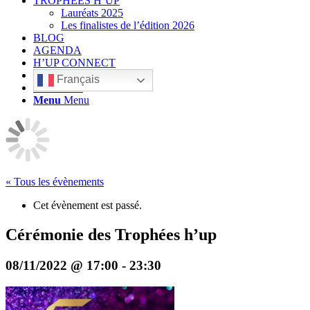
TROPHÉES H’UP
Lauréats 2025
Les finalistes de l’édition 2026
BLOG
AGENDA
H’UP CONNECT
Français
Rechercher
Menu
Menu
« Tous les évènements
Cet évènement est passé.
Cérémonie des Trophées h’up
08/11/2022 @ 17:00
-
23:30