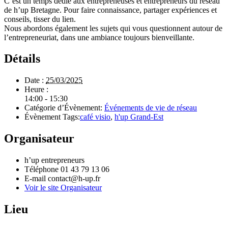
C’est un temps dédié aux entrepreneuses et entrepreneurs du réseau
de h’up Bretagne. Pour faire connaissance, partager expériences et
conseils, tisser du lien.
Nous abordons également les sujets qui vous questionnent autour de
l’entrepreneuriat, dans une ambiance toujours bienveillante.
Détails
Date :
25/03/2025
Heure :
14:00 - 15:30
Catégorie d’Évènement:
Événements de vie de réseau
Évènement Tags:
café visio
,
h'up Grand-Est
Organisateur
h’up entrepreneurs
Téléphone
01 43 79 13 06
E-mail
contact@h-up.fr
Voir le site Organisateur
Lieu