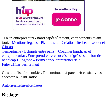
© h'up entrepreneurs - handicapés sûrement, entrepreneurs avant
tout. -
Mentions légales
-
Plan de site
-
​Création site ​​Lead Leader
​ et ​
G​insao
Témoignage / Echange entre pairs – Concilier handicap et
entrepreneuriat : Entreprendre avec succès malgré sa situation de
handicap
Hupgrade – Permanence entrepreneuriale
Faire défiler vers le haut
Ce site utilise des cookies. En continuant à parcourir ce site, vous
acceptez leur utilisation.
Autoriser
Refuser
Réglages
Réglages