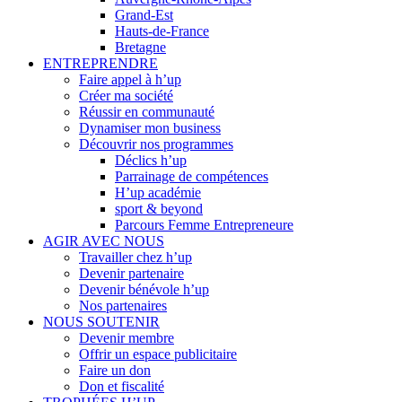
Grand-Est
Hauts-de-France
Bretagne
ENTREPRENDRE
Faire appel à h’up
Créer ma société
Réussir en communauté
Dynamiser mon business
Découvrir nos programmes
Déclics h’up
Parrainage de compétences
H’up académie
sport & beyond
Parcours Femme Entrepreneure
AGIR AVEC NOUS
Travailler chez h’up
Devenir partenaire
Devenir bénévole h’up
Nos partenaires
NOUS SOUTENIR
Devenir membre
Offrir un espace publicitaire
Faire un don
Don et fiscalité