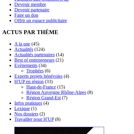
Devenir membre
Devenir partenaire
Faire un don
Offrir un espace publicitaire
ACTUS PAR THÈME
A la une
(45)
Actualités
(124)
Actualités partenaires
(14)
Best of entrepreneurs
(21)
Evènements
(34)
Trophées
(6)
Experts projets bénévoles
(4)
H'UP en région
(33)
Haut-de-France
(15)
Région Auvergne Rhône-Alpes
(8)
Région Grand-Est
(7)
Infos pratiques
(4)
Lexique
(1)
Nos dossiers
(2)
Travailler pour H'UP
(8)