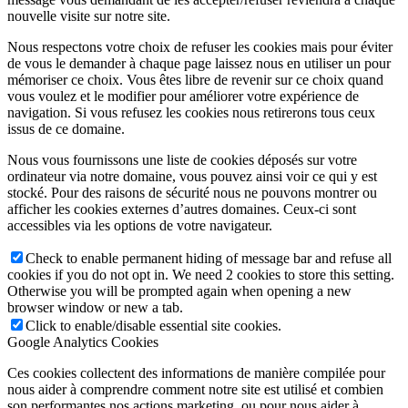
nouvelle visite sur notre site.
Nous respectons votre choix de refuser les cookies mais pour éviter
de vous le demander à chaque page laissez nous en utiliser un pour
mémoriser ce choix. Vous êtes libre de revenir sur ce choix quand
vous voulez et le modifier pour améliorer votre expérience de
navigation. Si vous refusez les cookies nous retirerons tous ceux
issus de ce domaine.
Nous vous fournissons une liste de cookies déposés sur votre
ordinateur via notre domaine, vous pouvez ainsi voir ce qui y est
stocké. Pour des raisons de sécurité nous ne pouvons montrer ou
afficher les cookies externes d’autres domaines. Ceux-ci sont
accessibles via les options de votre navigateur.
Check to enable permanent hiding of message bar and refuse all
cookies if you do not opt in. We need 2 cookies to store this setting.
Otherwise you will be prompted again when opening a new
browser window or new a tab.
Click to enable/disable essential site cookies.
Google Analytics Cookies
Ces cookies collectent des informations de manière compilée pour
nous aider à comprendre comment notre site est utilisé et combien
son performantes nos actions marketing, ou pour nous aider à