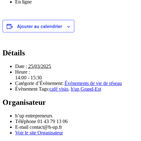
En ligne
Ajouter au calendrier
Détails
Date :
25/03/2025
Heure :
14:00 - 15:30
Catégorie d’Évènement:
Événements de vie de réseau
Évènement Tags:
café visio
,
h'up Grand-Est
Organisateur
h’up entrepreneurs
Téléphone
01 43 79 13 06
E-mail
contact@h-up.fr
Voir le site Organisateur