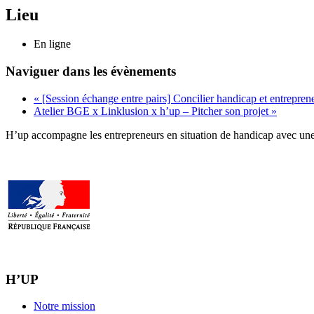
Lieu
En ligne
Naviguer dans les évènements
«
[Session échange entre pairs] Concilier handicap et entreprene
Atelier BGE x Linklusion x h’up – Pitcher son projet
»
H’up accompagne​​ les entrepreneurs en situation de handicap avec une 
H’UP
Notre mission