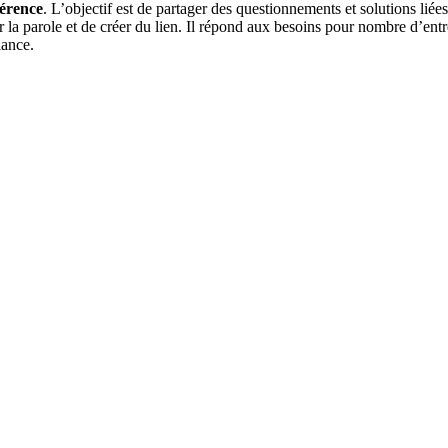
férence
. L’objectif est de partager des questionnements et solutions liée
er la parole et de créer du lien. Il répond aux besoins pour nombre d’ent
iance.