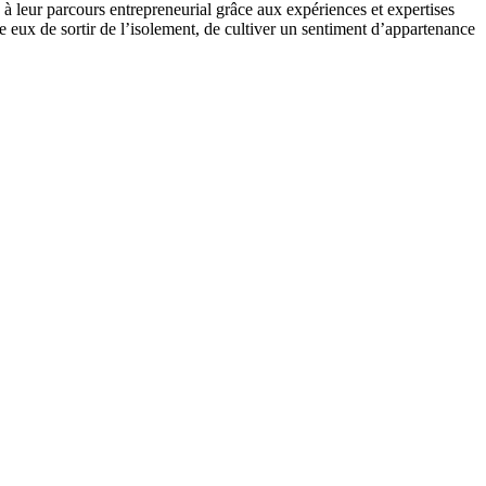
s à leur parcours entrepreneurial grâce aux expériences et expertises
re eux de sortir de l’isolement, de cultiver un sentiment d’appartenance