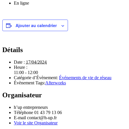
En ligne
Ajouter au calendrier
Détails
Date :
17/04/2024
Heure :
11:00 - 12:00
Catégorie d’Évènement:
Événements de vie de réseau
Évènement Tags:
Afterworks
Organisateur
h’up entrepreneurs
Téléphone
01 43 79 13 06
E-mail
contact@h-up.fr
Voir le site Organisateur