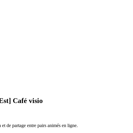
st] Café visio
et de partage entre pairs animés en ligne.