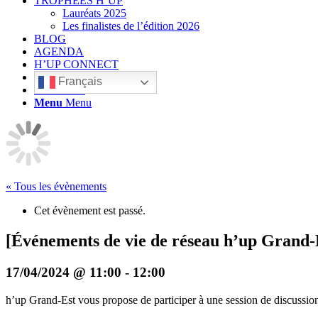
TROPHÉES H’UP
Lauréats 2025
Les finalistes de l’édition 2026
BLOG
AGENDA
H’UP CONNECT
Français
Rechercher
Menu
Menu
« Tous les évènements
Cet évènement est passé.
[Événements de vie de réseau h’up Grand-E
17/04/2024 @ 11:00
-
12:00
h’up Grand-Est vous propose de participer à une session de discussion 