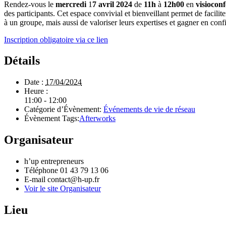
Rendez-vous le
mercredi
1
7 avril 2024
de
11h
à
12h00
en
visiocon
des participants. Cet espace convivial et bienveillant permet de facilit
à un groupe, mais aussi de valoriser leurs expertises et gagner en conf
Inscription obligatoire via ce lien
Détails
Date :
17/04/2024
Heure :
11:00 - 12:00
Catégorie d’Évènement:
Événements de vie de réseau
Évènement Tags:
Afterworks
Organisateur
h’up entrepreneurs
Téléphone
01 43 79 13 06
E-mail
contact@h-up.fr
Voir le site Organisateur
Lieu