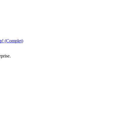
ap! (Complet)
prise.