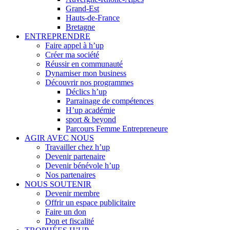
Grand-Est
Hauts-de-France
Bretagne
ENTREPRENDRE
Faire appel à h’up
Créer ma société
Réussir en communauté
Dynamiser mon business
Découvrir nos programmes
Déclics h’up
Parrainage de compétences
H’up académie
sport & beyond
Parcours Femme Entrepreneure
AGIR AVEC NOUS
Travailler chez h’up
Devenir partenaire
Devenir bénévole h’up
Nos partenaires
NOUS SOUTENIR
Devenir membre
Offrir un espace publicitaire
Faire un don
Don et fiscalité