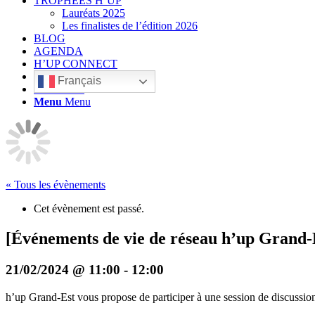
TROPHÉES H’UP
Lauréats 2025
Les finalistes de l’édition 2026
BLOG
AGENDA
H’UP CONNECT
Français
Rechercher
Menu
Menu
« Tous les évènements
Cet évènement est passé.
[Événements de vie de réseau h’up Grand-E
21/02/2024 @ 11:00
-
12:00
h’up Grand-Est vous propose de participer à une session de discussion 