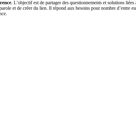
érence
. L’objectif est de partager des questionnements et solutions liées
a parole et de créer du lien. Il répond aux besoins pour nombre d’entre e
nce.