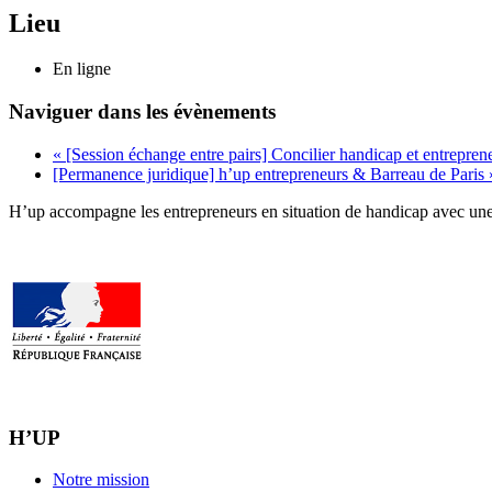
Lieu
En ligne
Naviguer dans les évènements
«
[Session échange entre pairs] Concilier handicap et entreprene
[Permanence juridique] h’up entrepreneurs & Barreau de Paris
H’up accompagne​​ les entrepreneurs en situation de handicap avec une 
H’UP
Notre mission