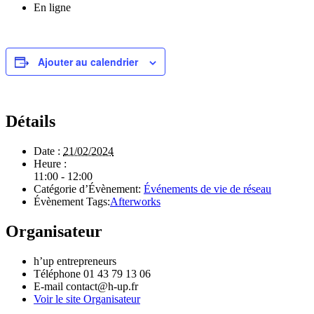
En ligne
Ajouter au calendrier
Détails
Date :
21/02/2024
Heure :
11:00 - 12:00
Catégorie d’Évènement:
Événements de vie de réseau
Évènement Tags:
Afterworks
Organisateur
h’up entrepreneurs
Téléphone
01 43 79 13 06
E-mail
contact@h-up.fr
Voir le site Organisateur