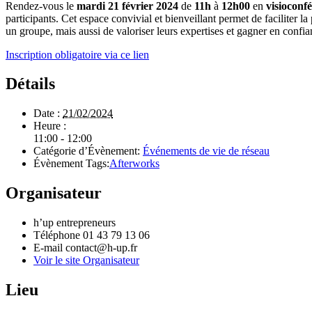
Rendez-vous le
mardi
21 février 2024
de
11h
à
12h00
en
visioconf
participants. Cet espace convivial et bienveillant permet de faciliter l
un groupe, mais aussi de valoriser leurs expertises et gagner en confia
Inscription obligatoire via ce lien
Détails
Date :
21/02/2024
Heure :
11:00 - 12:00
Catégorie d’Évènement:
Événements de vie de réseau
Évènement Tags:
Afterworks
Organisateur
h’up entrepreneurs
Téléphone
01 43 79 13 06
E-mail
contact@h-up.fr
Voir le site Organisateur
Lieu