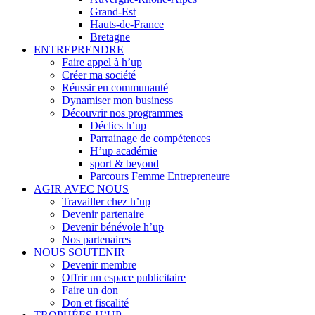
Grand-Est
Hauts-de-France
Bretagne
ENTREPRENDRE
Faire appel à h’up
Créer ma société
Réussir en communauté
Dynamiser mon business
Découvrir nos programmes
Déclics h’up
Parrainage de compétences
H’up académie
sport & beyond
Parcours Femme Entrepreneure
AGIR AVEC NOUS
Travailler chez h’up
Devenir partenaire
Devenir bénévole h’up
Nos partenaires
NOUS SOUTENIR
Devenir membre
Offrir un espace publicitaire
Faire un don
Don et fiscalité