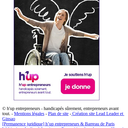
© h'up entrepreneurs - handicapés sûrement, entrepreneurs avant
tout. -
Mentions légales
-
Plan de site
-
​Création site ​​Lead Leader
​ et ​
G​insao
[Permanence juridique] h’up entrepreneurs & Barreau de Paris