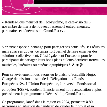
« Rendez-vous mensuel de l’écosystème, le café-visio du 5
novembre dernier a de nouveau rassemblé entrepreneur.es,
partenaires et bénévoles du Grand-Est 🥨.
Véritable espace d’échange pour partager ses actualités, ses réussites
mais aussi ses doutes, ce temps fort permet de faire émerger des
solutions collectivement. C’est également l’occasion pour les
participants de partager leurs bons plans et leurs dernières trouvailles
musicales, littéraires ou cinématographiques ! 🎵 📖🎬
Pour cet événement nous avons eu le plaisir d’accueillir Hugo,
Chargé de mission au sein de la Délégation aux Fonds
Européens 🗺️. L’Union Européenne, à travers le Fonds social
européen (FSE+), soutient financièrement notre association et plus
précisément le programme « Déclics h’up Grand-Est ».
Ce programme, lancé dans la région en 2024, permettra à 80
personnes en situation de handicap de valider leur projet et sa