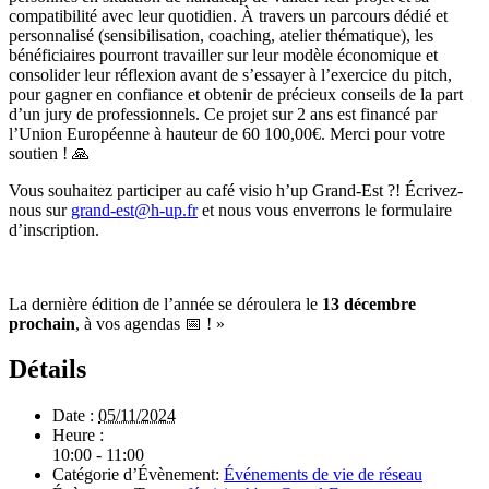
compatibilité avec leur quotidien. À travers un parcours dédié et
personnalisé (sensibilisation, coaching, atelier thématique), les
bénéficiaires pourront travailler sur leur modèle économique et
consolider leur réflexion avant de s’essayer à l’exercice du pitch,
pour gagner en confiance et obtenir de précieux conseils de la part
d’un jury de professionnels. Ce projet sur 2 ans est financé par
l’Union Européenne à hauteur de 60 100,00€. Merci pour votre
soutien ! 🙏
Vous souhaitez participer au café visio h’up Grand-Est ?! Écrivez-
nous sur
grand-est@h-up.fr
et nous vous enverrons le formulaire
d’inscription.
La dernière édition de l’année se déroulera le
13 décembre
prochain
, à vos agendas 📅 ! »
Détails
Date :
05/11/2024
Heure :
10:00 - 11:00
Catégorie d’Évènement:
Événements de vie de réseau