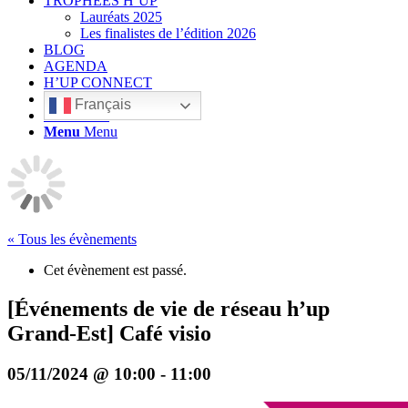
TROPHÉES H’UP
Lauréats 2025
Les finalistes de l’édition 2026
BLOG
AGENDA
H’UP CONNECT
Français
Rechercher
Menu
Menu
« Tous les évènements
Cet évènement est passé.
[Événements de vie de réseau h’up
Grand-Est] Café visio
05/11/2024 @ 10:00
-
11:00