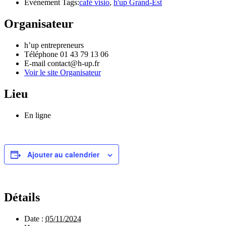
Évènement Tags:
café visio
,
h'up Grand-Est
Organisateur
h’up entrepreneurs
Téléphone
01 43 79 13 06
E-mail
contact@h-up.fr
Voir le site Organisateur
Lieu
En ligne
Ajouter au calendrier
Détails
Date :
05/11/2024