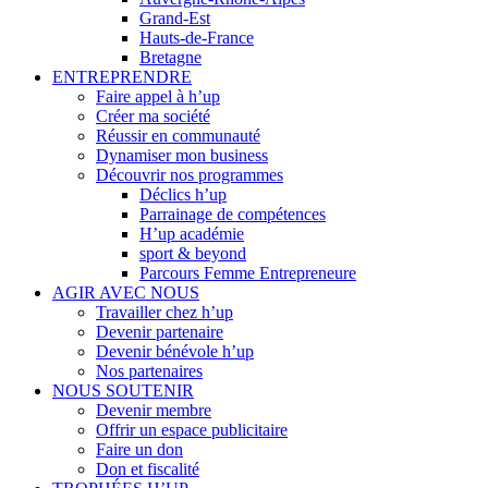
Grand-Est
Hauts-de-France
Bretagne
ENTREPRENDRE
Faire appel à h’up
Créer ma société
Réussir en communauté
Dynamiser mon business
Découvrir nos programmes
Déclics h’up
Parrainage de compétences
H’up académie
sport & beyond
Parcours Femme Entrepreneure
AGIR AVEC NOUS
Travailler chez h’up
Devenir partenaire
Devenir bénévole h’up
Nos partenaires
NOUS SOUTENIR
Devenir membre
Offrir un espace publicitaire
Faire un don
Don et fiscalité