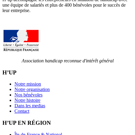
une équipe de salariés et plus de 400 bénévoles pour le succès de
leur entreprise.
Association handicap reconnue d'intérêt général
H’UP
Notre mission
Notre organisation
Nos bénévoles
Notre histoire
Dans les medias
Contact
H’UP EN RÉGION
Île-de-France & National