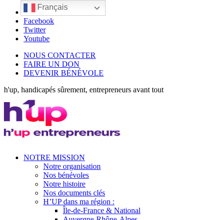
Français
LinkedIn
Facebook
Twitter
Youtube
NOUS CONTACTER
FAIRE UN DON
DEVENIR BÉNÉVOLE
h'up, handicapés sûrement, entrepreneurs avant tout
NOTRE MISSION
Notre organisation
Nos bénévoles
Notre histoire
Nos documents clés
H’UP dans ma région :
Île-de-France & National
Auvergne-Rhône-Alpes