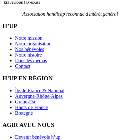
Association handicap reconnue d'intérêt général
H’UP
Notre mission
Notre organisation
Nos bénévoles
Notre histoire
Dans les medias
Contact
H’UP EN RÉGION
Île-de-France & National
Auvergne-Rhône-Alpes
Grand-Est
Hauts-de-France
Bretagne
AGIR AVEC NOUS
Devenir bénévole h’up