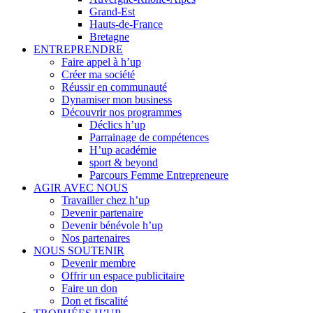
Grand-Est
Hauts-de-France
Bretagne
ENTREPRENDRE
Faire appel à h’up
Créer ma société
Réussir en communauté
Dynamiser mon business
Découvrir nos programmes
Déclics h’up
Parrainage de compétences
H’up académie
sport & beyond
Parcours Femme Entrepreneure
AGIR AVEC NOUS
Travailler chez h’up
Devenir partenaire
Devenir bénévole h’up
Nos partenaires
NOUS SOUTENIR
Devenir membre
Offrir un espace publicitaire
Faire un don
Don et fiscalité