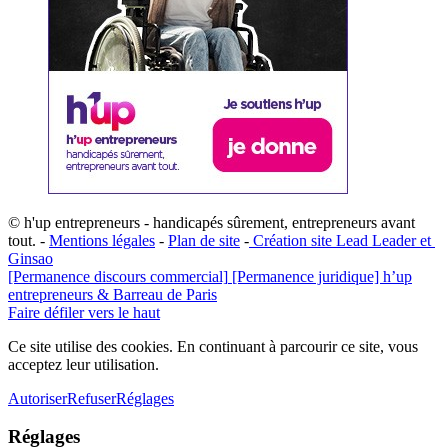
© h'up entrepreneurs - handicapés sûrement, entrepreneurs avant
tout. -
Mentions légales
-
Plan de site
-
​Création site ​​Lead Leader
​ et ​
G​insao
[Permanence discours commercial]
[Permanence juridique] h’up
entrepreneurs & Barreau de Paris
Faire défiler vers le haut
Ce site utilise des cookies. En continuant à parcourir ce site, vous
acceptez leur utilisation.
Autoriser
Refuser
Réglages
Réglages