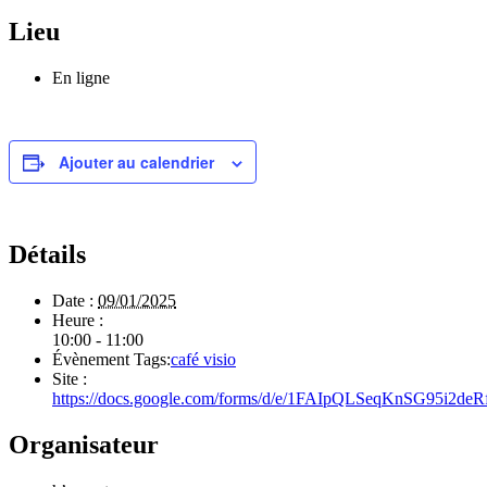
Lieu
En ligne
Ajouter au calendrier
Détails
Date :
09/01/2025
Heure :
10:00 - 11:00
Évènement Tags:
café visio
Site :
https://docs.google.com/forms/d/e/1FAIpQLSeqKnSG9
Organisateur