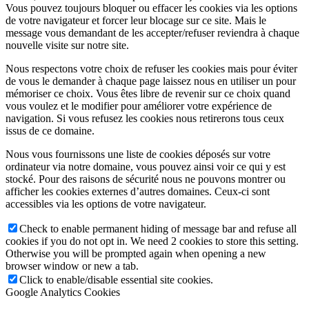
Vous pouvez toujours bloquer ou effacer les cookies via les options
de votre navigateur et forcer leur blocage sur ce site. Mais le
message vous demandant de les accepter/refuser reviendra à chaque
nouvelle visite sur notre site.
Nous respectons votre choix de refuser les cookies mais pour éviter
de vous le demander à chaque page laissez nous en utiliser un pour
mémoriser ce choix. Vous êtes libre de revenir sur ce choix quand
vous voulez et le modifier pour améliorer votre expérience de
navigation. Si vous refusez les cookies nous retirerons tous ceux
issus de ce domaine.
Nous vous fournissons une liste de cookies déposés sur votre
ordinateur via notre domaine, vous pouvez ainsi voir ce qui y est
stocké. Pour des raisons de sécurité nous ne pouvons montrer ou
afficher les cookies externes d’autres domaines. Ceux-ci sont
accessibles via les options de votre navigateur.
Check to enable permanent hiding of message bar and refuse all
cookies if you do not opt in. We need 2 cookies to store this setting.
Otherwise you will be prompted again when opening a new
browser window or new a tab.
Click to enable/disable essential site cookies.
Google Analytics Cookies