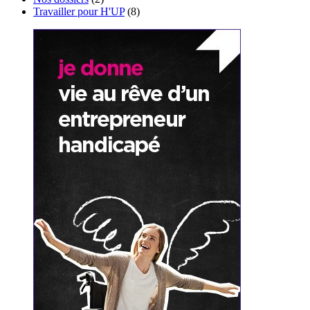
Travailler pour H'UP
(8)