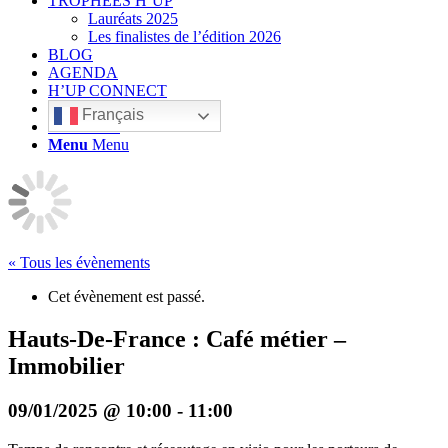
TROPHÉES H’UP
Lauréats 2025
Les finalistes de l’édition 2026
BLOG
AGENDA
H’UP CONNECT
Français
Rechercher
Menu
Menu
« Tous les évènements
Cet évènement est passé.
Hauts-De-France : Café métier –
Immobilier
09/01/2025 @ 10:00
-
11:00