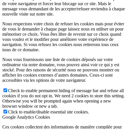
de votre navigateur et forcer leur blocage sur ce site. Mais le
message vous demandant de les accepter/refuser reviendra à chaque
nouvelle visite sur notre site.
Nous respectons votre choix de refuser les cookies mais pour éviter
de vous le demander à chaque page laissez nous en utiliser un pour
mémoriser ce choix. Vous êtes libre de revenir sur ce choix quand
vous voulez et le modifier pour améliorer votre expérience de
navigation. Si vous refusez les cookies nous retirerons tous ceux
issus de ce domaine.
Nous vous fournissons une liste de cookies déposés sur votre
ordinateur via notre domaine, vous pouvez ainsi voir ce qui y est
stocké. Pour des raisons de sécurité nous ne pouvons montrer ou
afficher les cookies externes d’autres domaines. Ceux-ci sont
accessibles via les options de votre navigateur.
Check to enable permanent hiding of message bar and refuse all
cookies if you do not opt in. We need 2 cookies to store this setting.
Otherwise you will be prompted again when opening a new
browser window or new a tab.
Click to enable/disable essential site cookies.
Google Analytics Cookies
Ces cookies collectent des informations de manière compilée pour