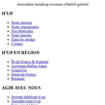
Association handicap reconnue d'intérêt général
H’UP
Notre mission
Notre organisation
Nos bénévoles
Notre histoire
Dans les medias
Contact
H’UP EN RÉGION
Île-de-France & National
Auvergne-Rhône-Alpes
Grand-Est
Hauts-de-France
Bretagne
AGIR AVEC NOUS
Devenir bénévole h’up
Travailler pour h’up