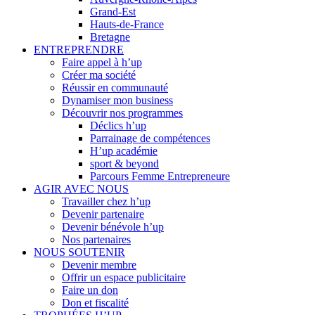
Grand-Est
Hauts-de-France
Bretagne
ENTREPRENDRE
Faire appel à h’up
Créer ma société
Réussir en communauté
Dynamiser mon business
Découvrir nos programmes
Déclics h’up
Parrainage de compétences
H’up académie
sport & beyond
Parcours Femme Entrepreneure
AGIR AVEC NOUS
Travailler chez h’up
Devenir partenaire
Devenir bénévole h’up
Nos partenaires
NOUS SOUTENIR
Devenir membre
Offrir un espace publicitaire
Faire un don
Don et fiscalité