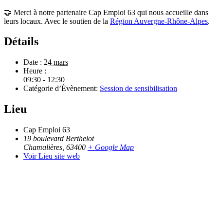
🤝 Merci à notre partenaire Cap Emploi 63 qui nous accueille dans
leurs locaux.
Avec le soutien de la
Région Auvergne-Rhône-Alpes
.
Détails
Date :
24 mars
Heure :
09:30 - 12:30
Catégorie d’Évènement:
Session de sensibilisation
Lieu
Cap Emploi 63
19 boulevard Berthelot
Chamalières
,
63400
+ Google Map
Voir Lieu site web