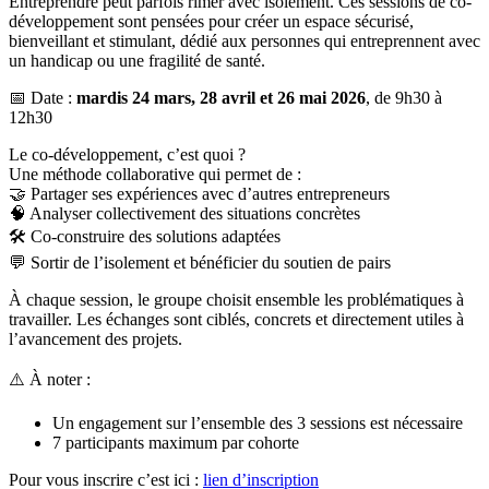
Entreprendre peut parfois rimer avec isolement. Ces sessions de co-
développement sont pensées pour créer un espace sécurisé,
bienveillant et stimulant, dédié aux personnes qui entreprennent avec
un handicap ou une fragilité de santé.
📅 Date :
mardis 24 mars, 28 avril et 26 mai 2026
, de 9h30 à
12h30
Le co-développement, c’est quoi ?
Une méthode collaborative qui permet de :
🤝 Partager ses expériences avec d’autres entrepreneurs
🧠 Analyser collectivement des situations concrètes
🛠️ Co-construire des solutions adaptées
💬 Sortir de l’isolement et bénéficier du soutien de pairs
À chaque session, le groupe choisit ensemble les problématiques à
travailler. Les échanges sont ciblés, concrets et directement utiles à
l’avancement des projets.
⚠️ À noter :
Un engagement sur l’ensemble des 3 sessions est nécessaire
7 participants maximum par cohorte
Pour vous inscrire c’est ici :
lien d’inscription