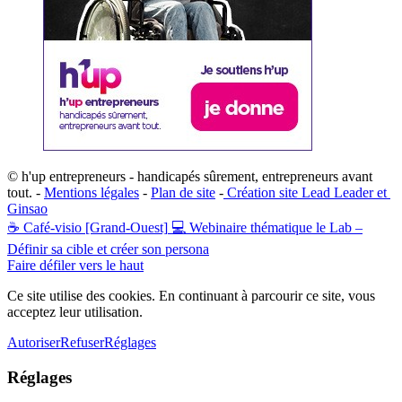
© h'up entrepreneurs - handicapés sûrement, entrepreneurs avant
tout. -
Mentions légales
-
Plan de site
-
​Création site ​​Lead Leader
​ et ​
G​insao
☕ Café-visio [Grand-Ouest]
💻 Webinaire thématique le Lab –
Définir sa cible et créer son persona
Faire défiler vers le haut
Ce site utilise des cookies. En continuant à parcourir ce site, vous
acceptez leur utilisation.
Autoriser
Refuser
Réglages
Réglages