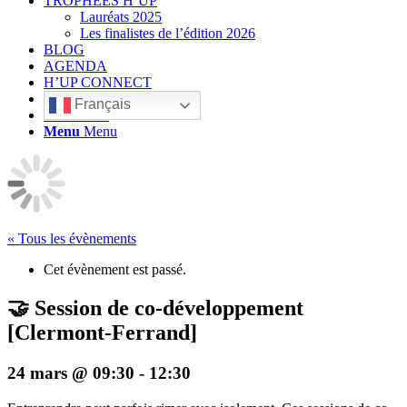
TROPHÉES H’UP
Lauréats 2025
Les finalistes de l’édition 2026
BLOG
AGENDA
H’UP CONNECT
Français
Rechercher
Menu
Menu
« Tous les évènements
Cet évènement est passé.
🤝 Session de co-développement
[Clermont-Ferrand]
24 mars @ 09:30
-
12:30