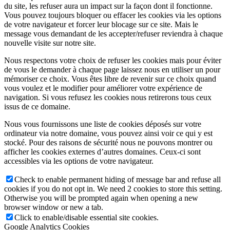
du site, les refuser aura un impact sur la façon dont il fonctionne.
Vous pouvez toujours bloquer ou effacer les cookies via les options
de votre navigateur et forcer leur blocage sur ce site. Mais le
message vous demandant de les accepter/refuser reviendra à chaque
nouvelle visite sur notre site.
Nous respectons votre choix de refuser les cookies mais pour éviter
de vous le demander à chaque page laissez nous en utiliser un pour
mémoriser ce choix. Vous êtes libre de revenir sur ce choix quand
vous voulez et le modifier pour améliorer votre expérience de
navigation. Si vous refusez les cookies nous retirerons tous ceux
issus de ce domaine.
Nous vous fournissons une liste de cookies déposés sur votre
ordinateur via notre domaine, vous pouvez ainsi voir ce qui y est
stocké. Pour des raisons de sécurité nous ne pouvons montrer ou
afficher les cookies externes d’autres domaines. Ceux-ci sont
accessibles via les options de votre navigateur.
Check to enable permanent hiding of message bar and refuse all
cookies if you do not opt in. We need 2 cookies to store this setting.
Otherwise you will be prompted again when opening a new
browser window or new a tab.
Click to enable/disable essential site cookies.
Google Analytics Cookies