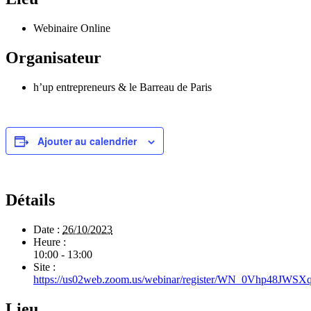
Webinaire Online
Organisateur
h’up entrepreneurs & le Barreau de Paris
Ajouter au calendrier
Détails
Date :
26/10/2023
Heure :
10:00 - 13:00
Site :
https://us02web.zoom.us/webinar/register/WN_0Vhp48JW
Lieu