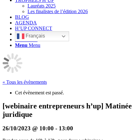
TROPHÉES H’UP
Lauréats 2025
Les finalistes de l’édition 2026
BLOG
AGENDA
H’UP CONNECT
Français
Rechercher
Menu
Menu
« Tous les évènements
Cet évènement est passé.
[webinaire entrepreneurs h’up] Matinée
juridique
26/10/2023 @ 10:00
-
13:00