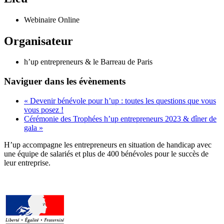
Webinaire Online
Organisateur
h’up entrepreneurs & le Barreau de Paris
Naviguer dans les évènements
«
Devenir bénévole pour h’up : toutes les questions que vous
vous posez !
Cérémonie des Trophées h’up entrepreneurs 2023 & dîner de
gala
»
H’up accompagne​​ les entrepreneurs en situation de handicap avec
une équipe de salariés et plus de 400 bénévoles pour le succès de
leur entreprise.