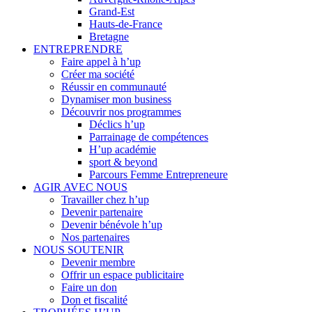
Grand-Est
Hauts-de-France
Bretagne
ENTREPRENDRE
Faire appel à h’up
Créer ma société
Réussir en communauté
Dynamiser mon business
Découvrir nos programmes
Déclics h’up
Parrainage de compétences
H’up académie
sport & beyond
Parcours Femme Entrepreneure
AGIR AVEC NOUS
Travailler chez h’up
Devenir partenaire
Devenir bénévole h’up
Nos partenaires
NOUS SOUTENIR
Devenir membre
Offrir un espace publicitaire
Faire un don
Don et fiscalité