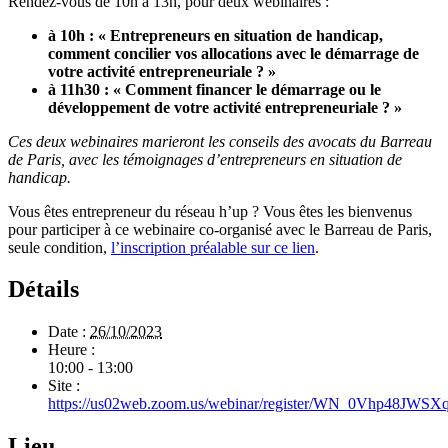
Rendez-vous de 10h à 13h, pour deux webinaires :
à 10h : « Entrepreneurs en situation de handicap,
comment concilier vos allocations avec le démarrage de
votre activité entrepreneuriale ? »
à 11h30 : « Comment financer le démarrage ou le
développement de votre activité entrepreneuriale ? »
Ces deux webinaires marieront les conseils des avocats du Barreau
de Paris, avec les témoignages d’entrepreneurs en situation de
handicap.
Vous êtes entrepreneur du réseau h’up ? Vous êtes les bienvenus
pour participer à ce webinaire co-organisé avec le Barreau de Paris,
seule condition,
l’inscription préalable sur ce lien
.
Détails
Date :
26/10/2023
Heure :
10:00 - 13:00
Site :
https://us02web.zoom.us/webinar/register/WN_0Vhp48JW
Lieu