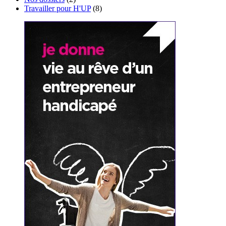
Travailler pour H'UP
(8)