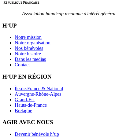
Association handicap reconnue d'intérêt général
H’UP
Notre mission
Notre organisation
Nos bénévoles
Notre histoire
Dans les medias
Contact
H’UP EN RÉGION
Île-de-France & National
Auvergne-Rhône-Alpes
Grand-Est
Hauts-de-France
Bretagne
AGIR AVEC NOUS
Devenir bénévole h’up