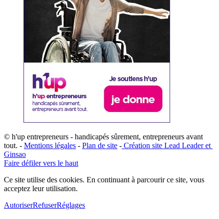
© h'up entrepreneurs - handicapés sûrement, entrepreneurs avant
tout. -
Mentions légales
-
Plan de site
-
​Création site ​​Lead Leader
​ et ​
G​insao
Faire défiler vers le haut
Ce site utilise des cookies. En continuant à parcourir ce site, vous
acceptez leur utilisation.
Autoriser
Refuser
Réglages