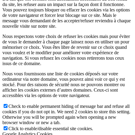
du site, les refuser aura un impact sur la façon dont il fonctionne.
Vous pouvez toujours bloquer ou effacer les cookies via les options
de votre navigateur et forcer leur blocage sur ce site. Mais le
message vous demandant de les accepter/refuser reviendra à chaque
nouvelle visite sur notre site.
Nous respectons votre choix de refuser les cookies mais pour éviter
de vous le demander à chaque page laissez nous en utiliser un pour
mémoriser ce choix. Vous êtes libre de revenir sur ce choix quand
vous voulez et le modifier pour améliorer votre expérience de
navigation. Si vous refusez les cookies nous retirerons tous ceux
issus de ce domaine.
Nous vous fournissons une liste de cookies déposés sur votre
ordinateur via notre domaine, vous pouvez ainsi voir ce qui y est
stocké. Pour des raisons de sécurité nous ne pouvons montrer ou
afficher les cookies externes d’autres domaines. Ceux-ci sont
accessibles via les options de votre navigateur.
Check to enable permanent hiding of message bar and refuse all
cookies if you do not opt in. We need 2 cookies to store this setting.
Otherwise you will be prompted again when opening a new
browser window or new a tab.
Click to enable/disable essential site cookies.
Google Analytics Cookies