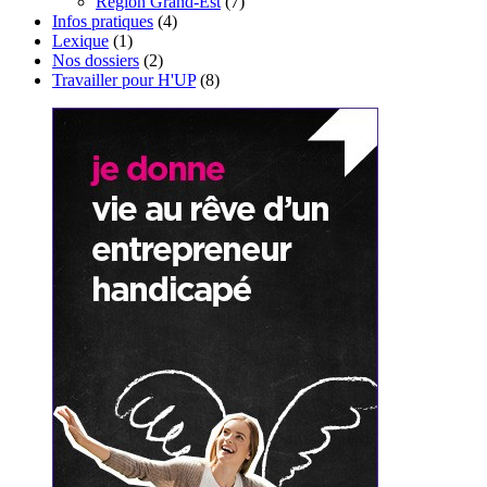
Région Grand-Est
(7)
Infos pratiques
(4)
Lexique
(1)
Nos dossiers
(2)
Travailler pour H'UP
(8)