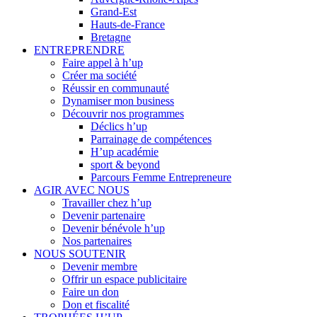
Grand-Est
Hauts-de-France
Bretagne
ENTREPRENDRE
Faire appel à h’up
Créer ma société
Réussir en communauté
Dynamiser mon business
Découvrir nos programmes
Déclics h’up
Parrainage de compétences
H’up académie
sport & beyond
Parcours Femme Entrepreneure
AGIR AVEC NOUS
Travailler chez h’up
Devenir partenaire
Devenir bénévole h’up
Nos partenaires
NOUS SOUTENIR
Devenir membre
Offrir un espace publicitaire
Faire un don
Don et fiscalité