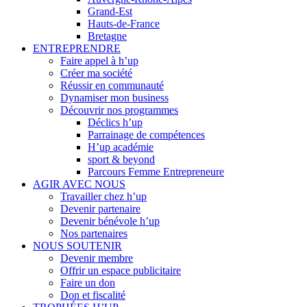
Grand-Est
Hauts-de-France
Bretagne
ENTREPRENDRE
Faire appel à h’up
Créer ma société
Réussir en communauté
Dynamiser mon business
Découvrir nos programmes
Déclics h’up
Parrainage de compétences
H’up académie
sport & beyond
Parcours Femme Entrepreneure
AGIR AVEC NOUS
Travailler chez h’up
Devenir partenaire
Devenir bénévole h’up
Nos partenaires
NOUS SOUTENIR
Devenir membre
Offrir un espace publicitaire
Faire un don
Don et fiscalité