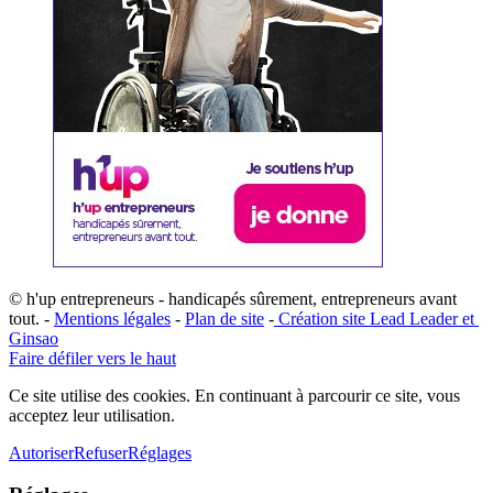
© h'up entrepreneurs - handicapés sûrement, entrepreneurs avant
tout. -
Mentions légales
-
Plan de site
-
​Création site ​​Lead Leader
​ et ​
G​insao
Faire défiler vers le haut
Ce site utilise des cookies. En continuant à parcourir ce site, vous
acceptez leur utilisation.
Autoriser
Refuser
Réglages