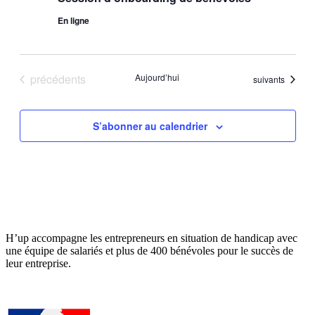
En ligne
Évènements
précédents
Aujourd’hui
Évènements
suivants
S’abonner au calendrier
H’up accompagne​​ les entrepreneurs en situation de handicap avec
une équipe de salariés et plus de 400 bénévoles pour le succès de
leur entreprise.