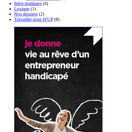
Infos pratiques
(4)
Lexique
(1)
Nos dossiers
(2)
Travailler pour H'UP
(8)