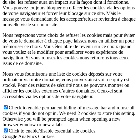
du site, les refuser aura un impact sur la façon dont il fonctionne.
Vous pouvez toujours bloquer ou effacer les cookies via les options
de votre navigateur et forcer leur blocage sur ce site. Mais le
message vous demandant de les accepter/refuser reviendra à chaque
nouvelle visite sur notre site.
Nous respectons votre choix de refuser les cookies mais pour éviter
de vous le demander à chaque page laissez nous en utiliser un pour
mémoriser ce choix. Vous êtes libre de revenir sur ce choix quand
vous voulez et le modifier pour améliorer votre expérience de
navigation. Si vous refusez les cookies nous retirerons tous ceux
issus de ce domaine.
Nous vous fournissons une liste de cookies déposés sur votre
ordinateur via notre domaine, vous pouvez ainsi voir ce qui y est
stocké. Pour des raisons de sécurité nous ne pouvons montrer ou
afficher les cookies externes d’autres domaines. Ceux-ci sont
accessibles via les options de votre navigateur.
Check to enable permanent hiding of message bar and refuse all
cookies if you do not opt in. We need 2 cookies to store this setting.
Otherwise you will be prompted again when opening a new
browser window or new a tab.
Click to enable/disable essential site cookies.
Google Analytics Cookies