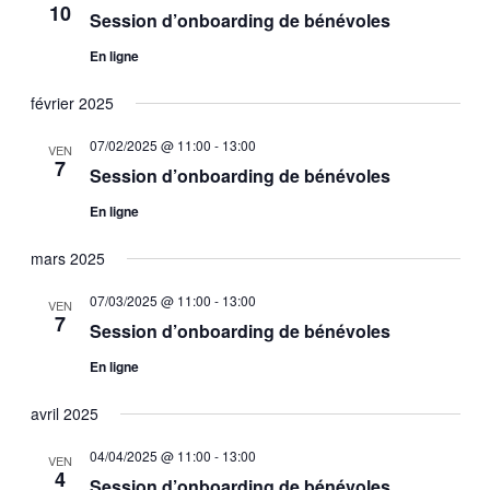
10
vues
Session d’onboarding de bénévoles
Évèneme
En ligne
février 2025
07/02/2025 @ 11:00
-
13:00
VEN
7
Session d’onboarding de bénévoles
En ligne
mars 2025
07/03/2025 @ 11:00
-
13:00
VEN
7
Session d’onboarding de bénévoles
En ligne
avril 2025
04/04/2025 @ 11:00
-
13:00
VEN
4
Session d’onboarding de bénévoles