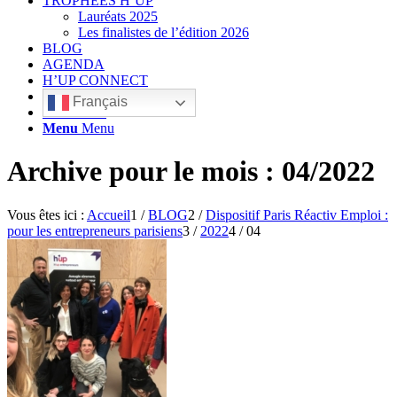
TROPHÉES H’UP
Lauréats 2025
Les finalistes de l’édition 2026
BLOG
AGENDA
H’UP CONNECT
Français
Rechercher
Menu
Menu
Archive pour le mois : 04/2022
Vous êtes ici :
Accueil
1
/
BLOG
2
/
Dispositif Paris Réactiv Emploi :
pour les entrepreneurs parisiens
3
/
2022
4
/
04