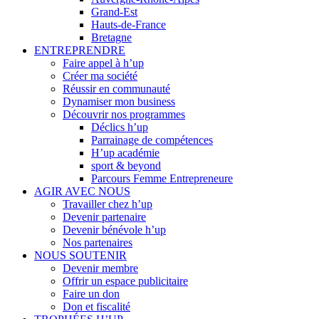
Grand-Est
Hauts-de-France
Bretagne
ENTREPRENDRE
Faire appel à h’up
Créer ma société
Réussir en communauté
Dynamiser mon business
Découvrir nos programmes
Déclics h’up
Parrainage de compétences
H’up académie
sport & beyond
Parcours Femme Entrepreneure
AGIR AVEC NOUS
Travailler chez h’up
Devenir partenaire
Devenir bénévole h’up
Nos partenaires
NOUS SOUTENIR
Devenir membre
Offrir un espace publicitaire
Faire un don
Don et fiscalité