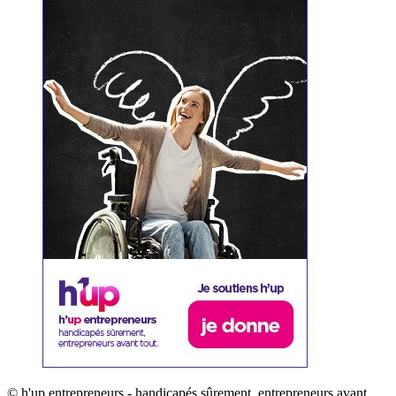
© h'up entrepreneurs - handicapés sûrement, entrepreneurs avant