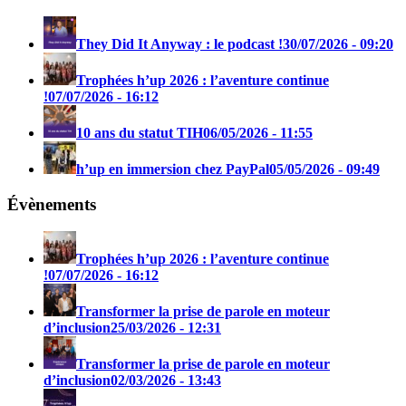
They Did It Anyway : le podcast !
30/07/2026 - 09:20
Trophées h’up 2026 : l’aventure continue
!
07/07/2026 - 16:12
10 ans du statut TIH
06/05/2026 - 11:55
h’up en immersion chez PayPal
05/05/2026 - 09:49
Évènements
Trophées h’up 2026 : l’aventure continue
!
07/07/2026 - 16:12
Transformer la prise de parole en moteur
d’inclusion
25/03/2026 - 12:31
Transformer la prise de parole en moteur
d’inclusion
02/03/2026 - 13:43