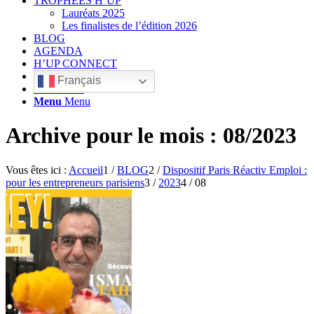
TROPHÉES H’UP
Lauréats 2025
Les finalistes de l’édition 2026
BLOG
AGENDA
H’UP CONNECT
Français
Rechercher
Menu
Menu
Archive pour le mois : 08/2023
Vous êtes ici :
Accueil
1
/
BLOG
2
/
Dispositif Paris Réactiv Emploi :
pour les entrepreneurs parisiens
3
/
2023
4
/
08