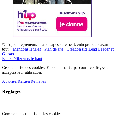
© h'up entrepreneurs - handicapés sûrement, entrepreneurs avant
tout. -
Mentions légales
-
Plan de site
-
​Création site ​​Lead Leader
​ et ​
G​insao
Faire défiler vers le haut
Ce site utilise des cookies. En continuant à parcourir ce site, vous
acceptez leur utilisation.
Autoriser
Refuser
Réglages
Réglages
Comment nous utilisons les cookies