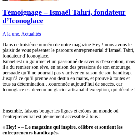
Témoignage – Ismaël Tahri, fondateur
d’Iconoglace
A la une
,
Actualités
Dans ce troisième numéro de notre magazine Hey ! nous avons le
plaisir de vous présenter le parcours entrepreneurial d’Ismaël Tahri,
fondateur d’Iconoglace.
Ismaël est un gourmet et un passionné de saveurs d’exception, mais
il a du remiser son rêve, en raison des pressions de son entourage,
persuadé qu’il ne pourrait pas y arriver en raison de son handicap.
Jusqu’à ce qu’il prenne son destin en mains, et prouve à toutes et
tous sa détermination…couronnée aujourd’hui de succès, car
Iconoglace est devenu un glacier artisanal d’exception, qui décolle !
Ensemble, faisons bouger les lignes et créons un monde où
l’entrepreneuriat est pleinement accessible à tous !
« Hey! » – Le magazine qui inspire, célèbre et soutient les
entrepreneurs handicapés.