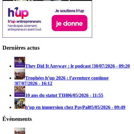
Dernières actus
They Did It Anyway : le podcast !
30/07/2026 - 09:20
Trophées h’up 2026 : l’aventure continue
!
07/07/2026 - 16:12
10 ans du statut TIH
06/05/2026 - 11:55
h’up en immersion chez PayPal
05/05/2026 - 09:49
Évènements