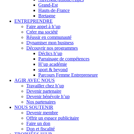
Grand-Est
Hauts-de-France
Bretagne
ENTREPRENDRE
Faire appel à h’up
Créer ma société
Réussir en communauté
Dynamiser mon business
Découvrir nos programmes
Déclics h’up
Parrainage de compétences
H’up académie
sport & beyond
Parcours Femme Entrepreneure
AGIR AVEC NOUS
Travailler chez h’up
Devenir partenaire
Devenir bénévole h’up
Nos partenaires
NOUS SOUTENIR
Devenir membre
Offrir un espace publicitaire
Faire un don
Don et fiscalité