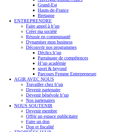
Grand-Est
Hauts-de-France
Bretagne
ENTREPRENDRE
Faire appel à h’up
Créer ma société
Réussir en communauté
Dynamiser mon business
Découvrir nos programmes
Déclics h’up
Parrainage de compétences
H’up académie
sport & beyond
Parcours Femme Entrepreneure
AGIR AVEC NOUS
Travailler chez h’up
Devenir partenaire
Devenir bénévole h’up
Nos partenaires
NOUS SOUTENIR
Devenir membre
Offrir un espace publicitaire
Faire un don
Don et fiscalité