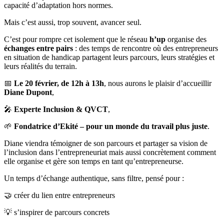
capacité d’adaptation hors normes.
Mais c’est aussi, trop souvent, avancer seul.
C’est pour rompre cet isolement que le réseau
h’up
organise des
échanges entre pairs
: des temps de rencontre où des entrepreneurs
en situation de handicap partagent leurs parcours, leurs stratégies et
leurs réalités du terrain.
📅
Le 20 février, de 12h à 13h
, nous aurons le plaisir d’accueillir
Diane Dupont
,
🎤
Experte Inclusion & QVCT
,
🌱
Fondatrice d’Ekité – pour un monde du travail plus juste
.
Diane viendra témoigner de son parcours et partager sa vision de
l’inclusion dans l’entrepreneuriat mais aussi concrètement comment
elle organise et gère son temps en tant qu’entrepreneurse.
Un temps d’échange authentique, sans filtre, pensé pour :
🤝 créer du lien entre entrepreneurs
💡 s’inspirer de parcours concrets