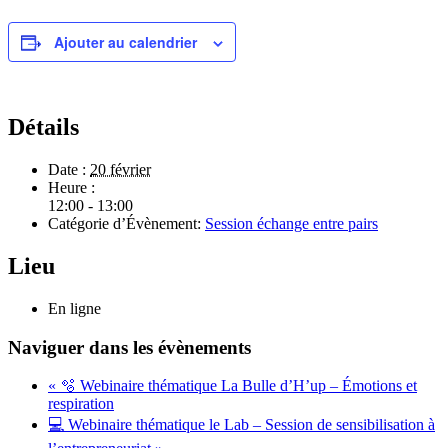
Ajouter au calendrier
Détails
Date :
20 février
Heure :
12:00 - 13:00
Catégorie d’Évènement:
Session échange entre pairs
Lieu
En ligne
Naviguer dans les évènements
«
🫧 Webinaire thématique La Bulle d’H’up – Émotions et
respiration
💻 Webinaire thématique le Lab – Session de sensibilisation à