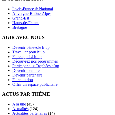
Île-de-France & National
Auvergne-Rhône-Alpes
Grand-Est
Hauts-de-France
Bretagne
AGIR AVEC NOUS
Devenir bénévole h’up
Travailler pour h’up
Faire appel à h’up
Découvrez nos programmes
Participer aux Trophées h’up
Devenir membre
Devenir partenaire
Faire un don
Offrir un espace publicitaire
ACTUS PAR THÈME
A la une
(45)
Actualités
(124)
Actualités partenaires
(14)