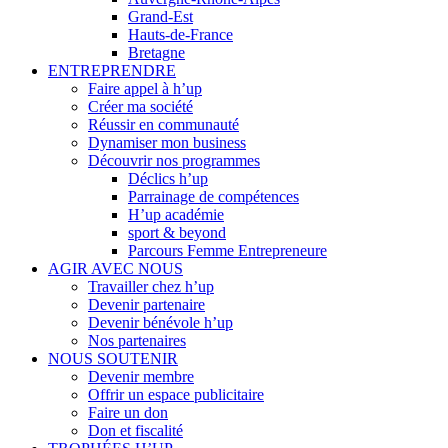
Grand-Est
Hauts-de-France
Bretagne
ENTREPRENDRE
Faire appel à h’up
Créer ma société
Réussir en communauté
Dynamiser mon business
Découvrir nos programmes
Déclics h’up
Parrainage de compétences
H’up académie
sport & beyond
Parcours Femme Entrepreneure
AGIR AVEC NOUS
Travailler chez h’up
Devenir partenaire
Devenir bénévole h’up
Nos partenaires
NOUS SOUTENIR
Devenir membre
Offrir un espace publicitaire
Faire un don
Don et fiscalité