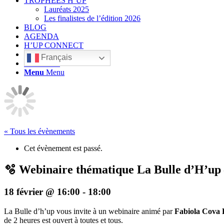
TROPHÉES H’UP
Lauréats 2025
Les finalistes de l’édition 2026
BLOG
AGENDA
H’UP CONNECT
Français
Rechercher
Menu
Menu
« Tous les évènements
Cet évènement est passé.
🫧 Webinaire thématique La Bulle d’H’up 
18 février @ 16:00
-
18:00
La Bulle d’h’up vous invite à un webinaire animé par
Fabiola Cova 
de 2 heures est ouvert à toutes et tous.