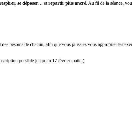
 respirer, se déposer
… et
repartir plus ancré
. Au fil de la séance, vo
des besoins de chacun, afin que vous puissiez vous approprier les exerc
nscription possible jusqu’au 17 février matin.)