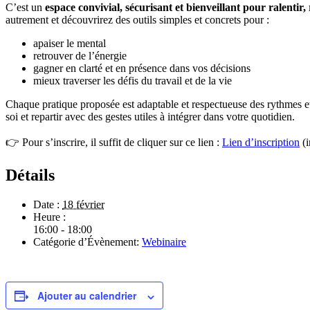
C’est un
espace convivial, sécurisant et bienveillant pour ralentir,
autrement et découvrirez des outils simples et concrets pour :
apaiser le mental
retrouver de l’énergie
gagner en clarté et en présence dans vos décisions
mieux traverser les défis du travail et de la vie
Chaque pratique proposée est adaptable et respectueuse des rythmes et 
soi et repartir avec des gestes utiles à intégrer dans votre quotidien.
👉 Pour s’inscrire, il suffit de cliquer sur ce lien :
Lien d’inscription
(i
Détails
Date :
18 février
Heure :
16:00 - 18:00
Catégorie d’Évènement:
Webinaire
Ajouter au calendrier