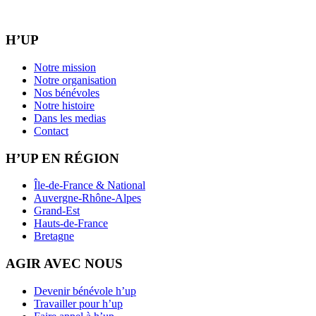
H’UP
Notre mission
Notre organisation
Nos bénévoles
Notre histoire
Dans les medias
Contact
H’UP EN RÉGION
Île-de-France & National
Auvergne-Rhône-Alpes
Grand-Est
Hauts-de-France
Bretagne
AGIR AVEC NOUS
Devenir bénévole h’up
Travailler pour h’up