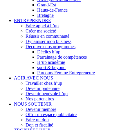
Grand-Est
Hauts-de-France
Bretagne
ENTREPRENDRE
Faire appel à h’up
Créer ma société
Réussir en communauté
Dynamiser mon business
Découvrir nos programmes
Déclics h’up
Parrainage de compétences
H’up académie
sport & beyond
Parcours Femme Entrepreneure
AGIR AVEC NOUS
Travailler chez h’up
Devenir partenaire
Devenir bénévole h’up
Nos partenaires
NOUS SOUTENIR
Devenir membre
Offrir un espace publicitaire
Faire un don
Don et fiscalité