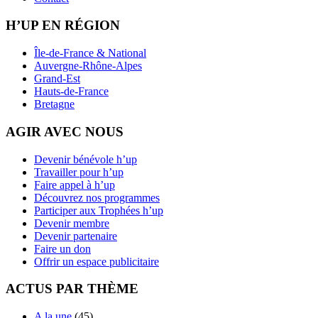
H’UP EN RÉGION
Île-de-France & National
Auvergne-Rhône-Alpes
Grand-Est
Hauts-de-France
Bretagne
AGIR AVEC NOUS
Devenir bénévole h’up
Travailler pour h’up
Faire appel à h’up
Découvrez nos programmes
Participer aux Trophées h’up
Devenir membre
Devenir partenaire
Faire un don
Offrir un espace publicitaire
ACTUS PAR THÈME
A la une
(45)