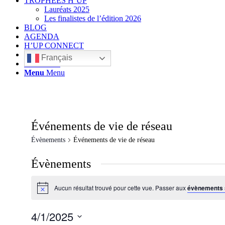
TROPHÉES H’UP
Lauréats 2025
Les finalistes de l’édition 2026
BLOG
AGENDA
H’UP CONNECT
Français
Rechercher
Menu
Menu
Événements de vie de réseau
Évènements
Événements de vie de réseau
Évènements
Aucun résultat trouvé pour cette vue. Passer aux
évènements 
Notice
4/1/2025