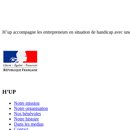
H’up accompagne​​ les entrepreneurs en situation de handicap avec une 
H’UP
Notre mission
Notre organisation
Nos bénévoles
Notre histoire
Dans les medias
Contact