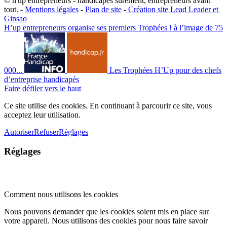
© h'up entrepreneurs - handicapés sûrement, entrepreneurs avant
tout. -
Mentions légales
-
Plan de site
-
​Création site ​​Lead Leader
​ et ​
G​insao
H’up entrepreneurs organise ses premiers Trophées ! à l’image de 75
000...
Les Trophées H’Up pour des chefs
d’entreprise handicapés
Faire défiler vers le haut
Ce site utilise des cookies. En continuant à parcourir ce site, vous
acceptez leur utilisation.
Autoriser
Refuser
Réglages
Réglages
Comment nous utilisons les cookies
Nous pouvons demander que les cookies soient mis en place sur
votre appareil. Nous utilisons des cookies pour nous faire savoir