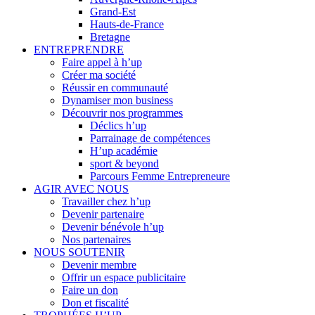
Grand-Est
Hauts-de-France
Bretagne
ENTREPRENDRE
Faire appel à h’up
Créer ma société
Réussir en communauté
Dynamiser mon business
Découvrir nos programmes
Déclics h’up
Parrainage de compétences
H’up académie
sport & beyond
Parcours Femme Entrepreneure
AGIR AVEC NOUS
Travailler chez h’up
Devenir partenaire
Devenir bénévole h’up
Nos partenaires
NOUS SOUTENIR
Devenir membre
Offrir un espace publicitaire
Faire un don
Don et fiscalité