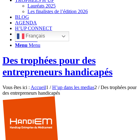
TROPHÉES H’UP
Lauréats 2025
Les finalistes de l’édition 2026
BLOG
AGENDA
H’UP CONNECT
Français
Rechercher
Menu
Menu
Des trophées pour des
entrepreneurs handicapés
Vous êtes ici :
Accueil
1
/
H’up dans les medias
2
/
Des trophées pour
des entrepreneurs handicapés