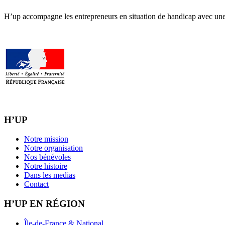
H’up accompagne​​ les entrepreneurs en situation de handicap avec une 
H’UP
Notre mission
Notre organisation
Nos bénévoles
Notre histoire
Dans les medias
Contact
H’UP EN RÉGION
Île-de-France & National