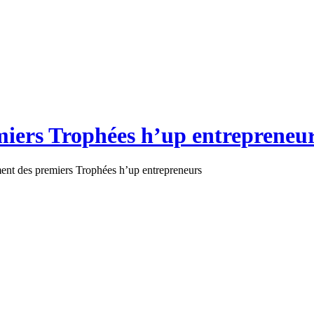
iers Trophées h’up entrepreneu
ent des premiers Trophées h’up entrepreneurs