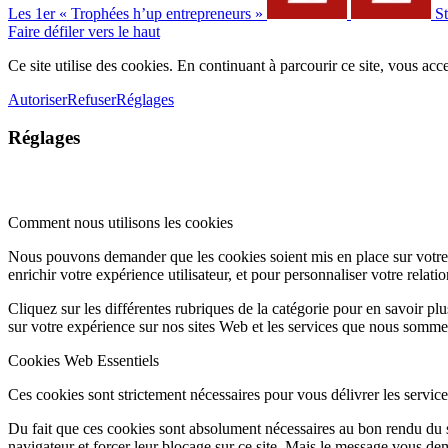
Les 1er « Trophées h’up entrepreneurs »
St
Faire défiler vers le haut
Ce site utilise des cookies. En continuant à parcourir ce site, vous acce
Autoriser
Refuser
Réglages
Réglages
Comment nous utilisons les cookies
Nous pouvons demander que les cookies soient mis en place sur votre 
enrichir votre expérience utilisateur, et pour personnaliser votre relati
Cliquez sur les différentes rubriques de la catégorie pour en savoir p
sur votre expérience sur nos sites Web et les services que nous somme
Cookies Web Essentiels
Ces cookies sont strictement nécessaires pour vous délivrer les services 
Du fait que ces cookies sont absolument nécessaires au bon rendu du si
navigateur et forcer leur blocage sur ce site. Mais le message vous dem