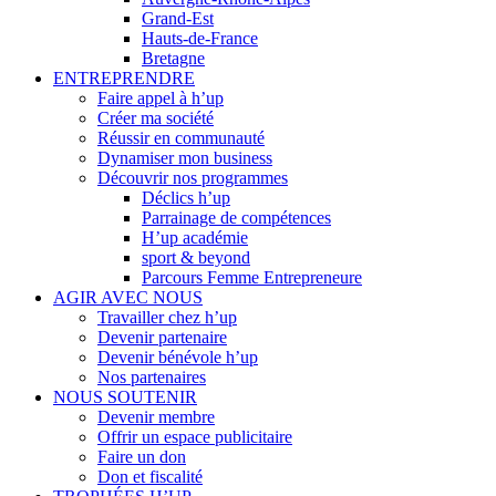
Grand-Est
Hauts-de-France
Bretagne
ENTREPRENDRE
Faire appel à h’up
Créer ma société
Réussir en communauté
Dynamiser mon business
Découvrir nos programmes
Déclics h’up
Parrainage de compétences
H’up académie
sport & beyond
Parcours Femme Entrepreneure
AGIR AVEC NOUS
Travailler chez h’up
Devenir partenaire
Devenir bénévole h’up
Nos partenaires
NOUS SOUTENIR
Devenir membre
Offrir un espace publicitaire
Faire un don
Don et fiscalité