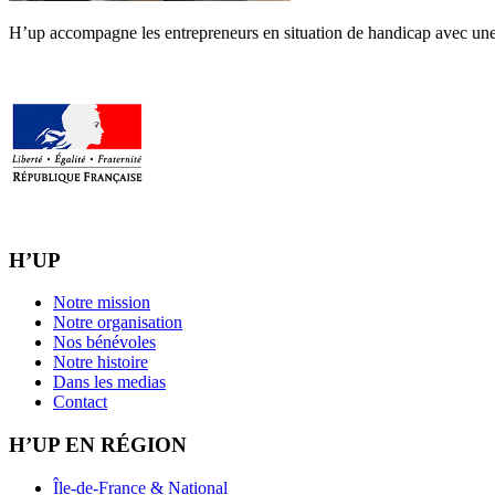
H’up accompagne​​ les entrepreneurs en situation de handicap avec une 
H’UP
Notre mission
Notre organisation
Nos bénévoles
Notre histoire
Dans les medias
Contact
H’UP EN RÉGION
Île-de-France & National