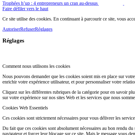
Trophées h’up : 4 entrepreneurs un cran au-dessus
Faire défiler vers le haut
Ce site utilise des cookies. En continuant à parcourir ce site, vous acce
Autoriser
Refuser
Réglages
Réglages
Comment nous utilisons les cookies
Nous pouvons demander que les cookies soient mis en place sur votre 
enrichir votre expérience utilisateur, et pour personnaliser votre relati
Cliquez sur les différentes rubriques de la catégorie pour en savoir p
sur votre expérience sur nos sites Web et les services que nous somme
Cookies Web Essentiels
Ces cookies sont strictement nécessaires pour vous délivrer les services 
Du fait que ces cookies sont absolument nécessaires au bon rendu du si
navigateur et forcer leur blocage sur ce site. Mais le message vous dem