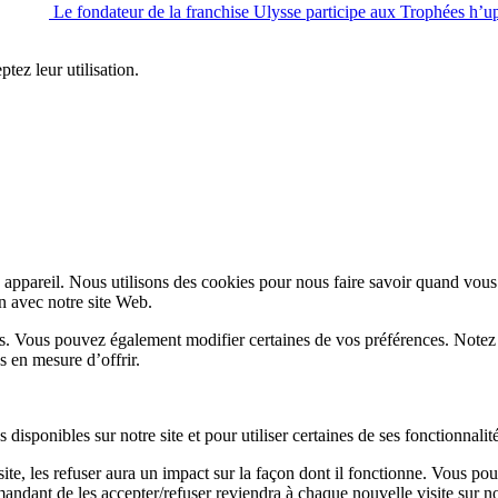
Le fondateur de la franchise Ulysse participe aux Trophées h’up
ptez leur utilisation.
appareil. Nous utilisons des cookies pour nous faire savoir quand vous
on avec notre site Web.
lus. Vous pouvez également modifier certaines de vos préférences. Notez
s en mesure d’offrir.
disponibles sur notre site et pour utiliser certaines de ses fonctionnalité
te, les refuser aura un impact sur la façon dont il fonctionne. Vous pou
andant de les accepter/refuser reviendra à chaque nouvelle visite sur not