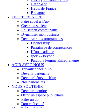
Grand-Est
Hauts-de-France
Bretagne
ENTREPRENDRE
Faire appel à h’up
Créer ma société
Réussir en communauté
Dynamiser mon business
Découvrir nos programmes
Déclics h’up
Parrainage de compétences
H’up académie
sport & beyond
Parcours Femme Entrepreneure
AGIR AVEC NOUS
Travailler chez h’up
Devenir partenaire
Devenir bénévole h’up
Nos partenaires
NOUS SOUTENIR
Devenir membre
Offrir un espace publicitaire
Faire un don
Don et fiscalité