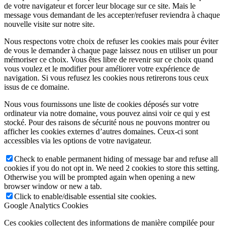
de votre navigateur et forcer leur blocage sur ce site. Mais le
message vous demandant de les accepter/refuser reviendra à chaque
nouvelle visite sur notre site.
Nous respectons votre choix de refuser les cookies mais pour éviter
de vous le demander à chaque page laissez nous en utiliser un pour
mémoriser ce choix. Vous êtes libre de revenir sur ce choix quand
vous voulez et le modifier pour améliorer votre expérience de
navigation. Si vous refusez les cookies nous retirerons tous ceux
issus de ce domaine.
Nous vous fournissons une liste de cookies déposés sur votre
ordinateur via notre domaine, vous pouvez ainsi voir ce qui y est
stocké. Pour des raisons de sécurité nous ne pouvons montrer ou
afficher les cookies externes d’autres domaines. Ceux-ci sont
accessibles via les options de votre navigateur.
Check to enable permanent hiding of message bar and refuse all
cookies if you do not opt in. We need 2 cookies to store this setting.
Otherwise you will be prompted again when opening a new
browser window or new a tab.
Click to enable/disable essential site cookies.
Google Analytics Cookies
Ces cookies collectent des informations de manière compilée pour