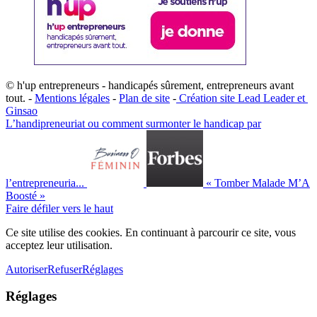
© h'up entrepreneurs - handicapés sûrement, entrepreneurs avant
tout. -
Mentions légales
-
Plan de site
-
​Création site ​​Lead Leader
​ et ​
G​insao
L’handipreneuriat ou comment surmonter le handicap par
l’entrepreneuria...
« Tomber Malade M’A
Boosté »
Faire défiler vers le haut
Ce site utilise des cookies. En continuant à parcourir ce site, vous
acceptez leur utilisation.
Autoriser
Refuser
Réglages
Réglages