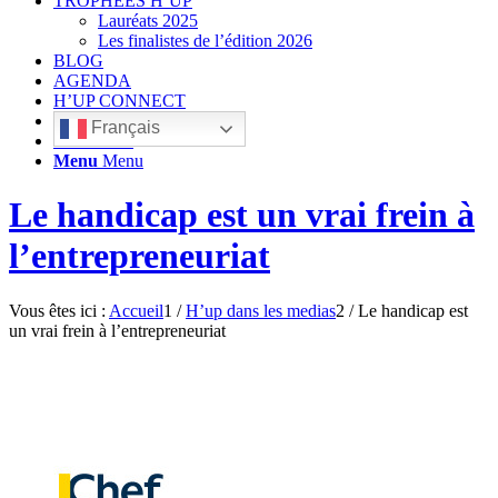
TROPHÉES H’UP
Lauréats 2025
Les finalistes de l’édition 2026
BLOG
AGENDA
H’UP CONNECT
Français
Rechercher
Menu
Menu
Le handicap est un vrai frein à
l’entrepreneuriat
Vous êtes ici :
Accueil
1
/
H’up dans les medias
2
/
Le handicap est
un vrai frein à l’entrepreneuriat