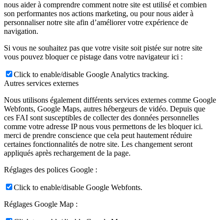
nous aider à comprendre comment notre site est utilisé et combien
son performantes nos actions marketing, ou pour nous aider à
personnaliser notre site afin d’améliorer votre expérience de
navigation.
Si vous ne souhaitez pas que votre visite soit pistée sur notre site
vous pouvez bloquer ce pistage dans votre navigateur ici :
Click to enable/disable Google Analytics tracking.
Autres services externes
Nous utilisons également différents services externes comme Google
Webfonts, Google Maps, autres hébergeurs de vidéo. Depuis que
ces FAI sont susceptibles de collecter des données personnelles
comme votre adresse IP nous vous permettons de les bloquer ici.
merci de prendre conscience que cela peut hautement réduire
certaines fonctionnalités de notre site. Les changement seront
appliqués après rechargement de la page.
Réglages des polices Google :
Click to enable/disable Google Webfonts.
Réglages Google Map :