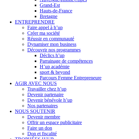
Grand-Est
Hauts-de-France
Bretagne
ENTREPRENDRE
Faire appel à h’up
Créer ma société
Réussir en communauté
Dynamiser mon business
Découvrir nos programmes
Déclics h’up
Parrainage de compétences
H’up académie
sport & beyond
Parcours Femme Entrepreneure
AGIR AVEC NOUS
Travailler chez h’up
Devenir partenaire
Devenir bénévole h’up
Nos partenaires
NOUS SOUTENIR
Devenir membre
Offrir un espace publicitaire
Faire un don
Don et fiscalité