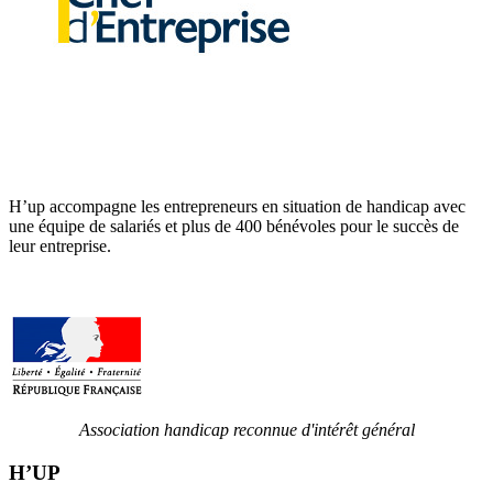
H’up accompagne​​ les entrepreneurs en situation de handicap avec
une équipe de salariés et plus de 400 bénévoles pour le succès de
leur entreprise.
Association handicap reconnue d'intérêt général
H’UP