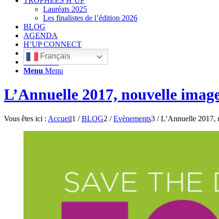
TROPHÉES H’UP
Lauréats 2025
Les finalistes de l’édition 2026
BLOG
AGENDA
H’UP CONNECT
Français
Rechercher
Menu
Menu
L’Annuelle 2017, nouvelle image
Vous êtes ici :
Accueil
1
/
BLOG
2
/
Evènements
3
/
L’Annuelle 2017, n