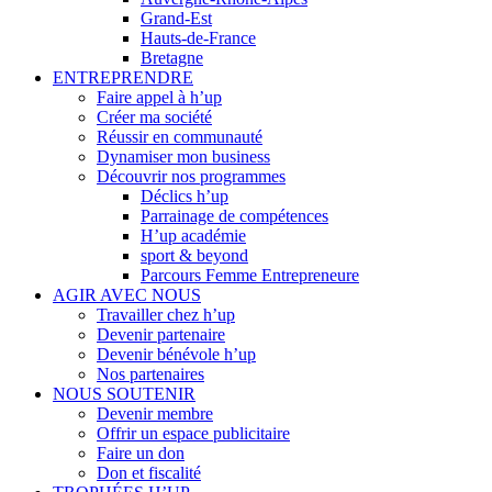
Grand-Est
Hauts-de-France
Bretagne
ENTREPRENDRE
Faire appel à h’up
Créer ma société
Réussir en communauté
Dynamiser mon business
Découvrir nos programmes
Déclics h’up
Parrainage de compétences
H’up académie
sport & beyond
Parcours Femme Entrepreneure
AGIR AVEC NOUS
Travailler chez h’up
Devenir partenaire
Devenir bénévole h’up
Nos partenaires
NOUS SOUTENIR
Devenir membre
Offrir un espace publicitaire
Faire un don
Don et fiscalité