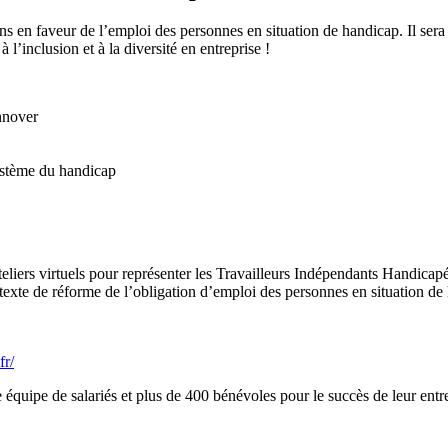
s en faveur de l’emploi des personnes en situation de handicap. Il sera
 l’inclusion et à la diversité en entreprise !
nnover
ystème du handicap
teliers virtuels pour représenter les Travailleurs Indépendants Handicap
ntexte de réforme de l’obligation d’emploi des personnes en situation de
fr/
équipe de salariés et plus de 400 bénévoles pour le succès de leur entre