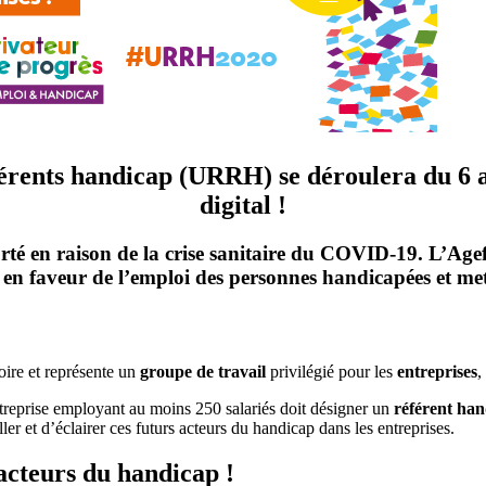
férents handicap (URRH) se déroulera du 6
digital !
rté en raison de la crise sanitaire du COVID-19. L’Ag
r en faveur de l’emploi des personnes handicapées et met
oire et représente un
groupe de travail
privilégié pour les
entreprises
,
entreprise employant au moins 250 salariés doit désigner un
référent ha
ler et d’éclairer ces futurs acteurs du handicap dans les entreprises.
acteurs du handicap !