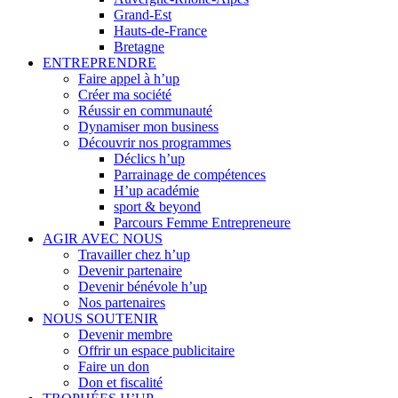
Grand-Est
Hauts-de-France
Bretagne
ENTREPRENDRE
Faire appel à h’up
Créer ma société
Réussir en communauté
Dynamiser mon business
Découvrir nos programmes
Déclics h’up
Parrainage de compétences
H’up académie
sport & beyond
Parcours Femme Entrepreneure
AGIR AVEC NOUS
Travailler chez h’up
Devenir partenaire
Devenir bénévole h’up
Nos partenaires
NOUS SOUTENIR
Devenir membre
Offrir un espace publicitaire
Faire un don
Don et fiscalité