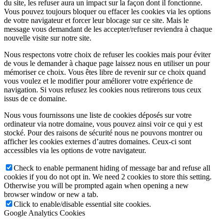
du site, les refuser aura un impact sur la façon dont il fonctionne.
Vous pouvez toujours bloquer ou effacer les cookies via les options
de votre navigateur et forcer leur blocage sur ce site. Mais le
message vous demandant de les accepter/refuser reviendra à chaque
nouvelle visite sur notre site.
Nous respectons votre choix de refuser les cookies mais pour éviter
de vous le demander à chaque page laissez nous en utiliser un pour
mémoriser ce choix. Vous êtes libre de revenir sur ce choix quand
vous voulez et le modifier pour améliorer votre expérience de
navigation. Si vous refusez les cookies nous retirerons tous ceux
issus de ce domaine.
Nous vous fournissons une liste de cookies déposés sur votre
ordinateur via notre domaine, vous pouvez ainsi voir ce qui y est
stocké. Pour des raisons de sécurité nous ne pouvons montrer ou
afficher les cookies externes d’autres domaines. Ceux-ci sont
accessibles via les options de votre navigateur.
Check to enable permanent hiding of message bar and refuse all
cookies if you do not opt in. We need 2 cookies to store this setting.
Otherwise you will be prompted again when opening a new
browser window or new a tab.
Click to enable/disable essential site cookies.
Google Analytics Cookies