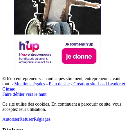
© h'up entrepreneurs - handicapés sûrement, entrepreneurs avant
tout. -
Mentions légales
-
Plan de site
-
​Création site ​​Lead Leader
​ et ​
G​insao
Faire défiler vers le haut
Ce site utilise des cookies. En continuant à parcourir ce site, vous
acceptez leur utilisation.
Autoriser
Refuser
Réglages