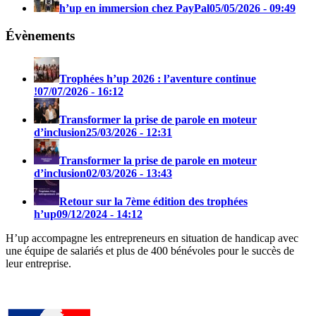
h’up en immersion chez PayPal
05/05/2026 - 09:49
Évènements
Trophées h’up 2026 : l’aventure continue
!
07/07/2026 - 16:12
Transformer la prise de parole en moteur
d’inclusion
25/03/2026 - 12:31
Transformer la prise de parole en moteur
d’inclusion
02/03/2026 - 13:43
Retour sur la 7ème édition des trophées
h’up
09/12/2024 - 14:12
H’up accompagne​​ les entrepreneurs en situation de handicap avec
une équipe de salariés et plus de 400 bénévoles pour le succès de
leur entreprise.