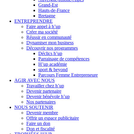
Grand-Est
Hauts-de-France
Bretagne
ENTREPRENDRE
Faire appel à h’up
Créer ma société
Réussir en communauté
Dynamiser mon business
Découvrir nos programmes
Déclics h’up
Parrainage de compétences
H’up académie
sport & beyond
Parcours Femme Entrepreneure
AGIR AVEC NOUS
Travailler chez h’up
Devenir partenaire
Devenir bénévole h’up
Nos partenaires
NOUS SOUTENIR
Devenir membre
Offrir un espace publicitaire
Faire un don
Don et fiscalité