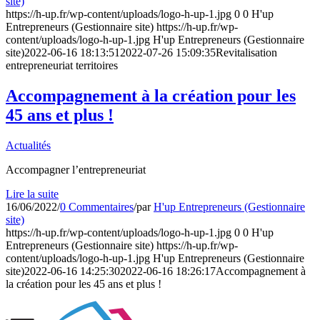
site)
https://h-up.fr/wp-content/uploads/logo-h-up-1.jpg
0
0
H'up
Entrepreneurs (Gestionnaire site)
https://h-up.fr/wp-
content/uploads/logo-h-up-1.jpg
H'up Entrepreneurs (Gestionnaire
site)
2022-06-16 18:13:51
2022-07-26 15:09:35
Revitalisation
entrepreneuriat territoires
Accompagnement à la création pour les
45 ans et plus !
Actualités
Accompagner l’entrepreneuriat
Lire la suite
16/06/2022
/
0 Commentaires
/
par
H'up Entrepreneurs (Gestionnaire
site)
https://h-up.fr/wp-content/uploads/logo-h-up-1.jpg
0
0
H'up
Entrepreneurs (Gestionnaire site)
https://h-up.fr/wp-
content/uploads/logo-h-up-1.jpg
H'up Entrepreneurs (Gestionnaire
site)
2022-06-16 14:25:30
2022-06-16 18:26:17
Accompagnement à
la création pour les 45 ans et plus !