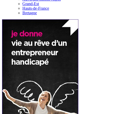
Grand-Est
Hauts-de-France
Bretagne