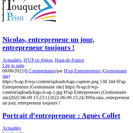
Nicolas, entrepreneur un jour,
entrepreneur toujours !
Actualités
,
H'UP en région
,
Haut-de-France
Lire la suite
09/06/2022
/
0 Commentaires
/
par
H'up Entrepreneurs (Gestionnaire
site)
https://h-up.fr/wp-content/uploads/logo-capture.png
138
344
H'up
Entrepreneurs (Gestionnaire site)
https://h-up.fr/wp-
content/uploads/logo-h-up-1.jpg
H'up Entrepreneurs (Gestionnaire
site)
2022-06-09 15:23:11
2022-06-09 15:24:39
Nicolas, entrepreneur
un jour, entrepreneur toujours !
Portrait d’entrepreneur : Agnès Collet
Actualités