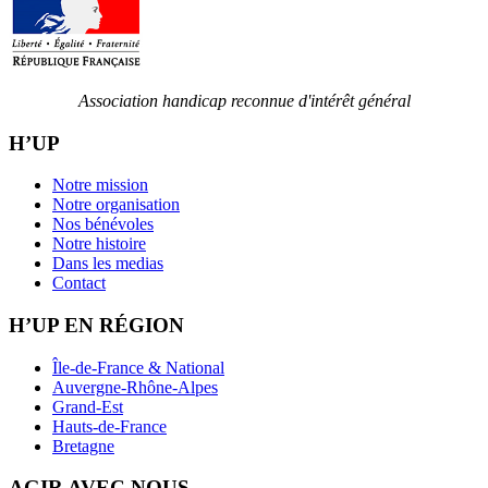
Association handicap reconnue d'intérêt général
H’UP
Notre mission
Notre organisation
Nos bénévoles
Notre histoire
Dans les medias
Contact
H’UP EN RÉGION
Île-de-France & National
Auvergne-Rhône-Alpes
Grand-Est
Hauts-de-France
Bretagne
AGIR AVEC NOUS