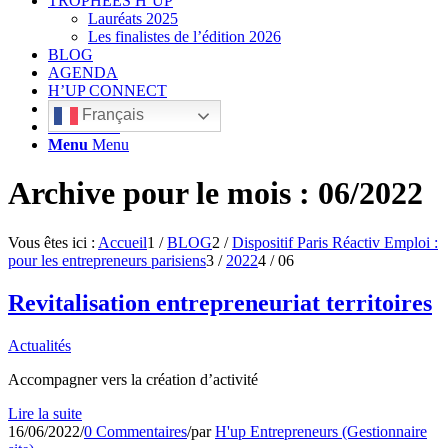
TROPHÉES H’UP
Lauréats 2025
Les finalistes de l’édition 2026
BLOG
AGENDA
H’UP CONNECT
Français
Rechercher
Menu
Menu
Archive pour le mois : 06/2022
Vous êtes ici :
Accueil
1
/
BLOG
2
/
Dispositif Paris Réactiv Emploi :
pour les entrepreneurs parisiens
3
/
2022
4
/
06
Revitalisation entrepreneuriat territoires
Actualités
Accompagner vers la création d’activité
Lire la suite
16/06/2022
/
0 Commentaires
/
par
H'up Entrepreneurs (Gestionnaire