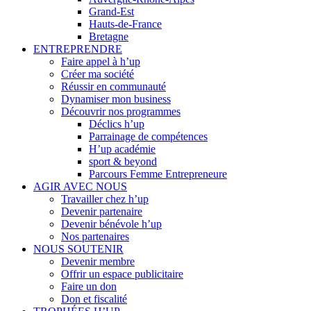
Grand-Est
Hauts-de-France
Bretagne
ENTREPRENDRE
Faire appel à h’up
Créer ma société
Réussir en communauté
Dynamiser mon business
Découvrir nos programmes
Déclics h’up
Parrainage de compétences
H’up académie
sport & beyond
Parcours Femme Entrepreneure
AGIR AVEC NOUS
Travailler chez h’up
Devenir partenaire
Devenir bénévole h’up
Nos partenaires
NOUS SOUTENIR
Devenir membre
Offrir un espace publicitaire
Faire un don
Don et fiscalité