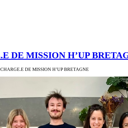
.E DE MISSION H’UP BRETA
: CHARGE.E DE MISSION H’UP BRETAGNE