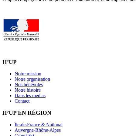
H’UP
Notre mission
Notre organisation
Nos bénévoles
Notre histoire
Dans les medias
Contact
H’UP EN RÉGION
Île-de-France & National
Auvergne-Rhône-Alpes
Grand-Est