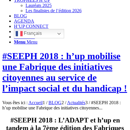
TROPHÉES H’UP
Lauréats 2025
Les finalistes de l’édition 2026
BLOG
AGENDA
H’UP CONNECT
Français
Rechercher
Menu
Menu
#SEEPH 2018 : h’up mobilise
une Fabrique des initiatives
citoyennes au service de
l’impact social et du handicap !
Vous êtes ici :
Accueil
1
/
BLOG
2
/
Actualités
3
/
#SEEPH 2018 :
h’up mobilise une Fabrique des initiatives citoyennes...
#SEEPH 2018 : L’ADAPT et h’up en
tandem à la 7ème édition des Fabriques