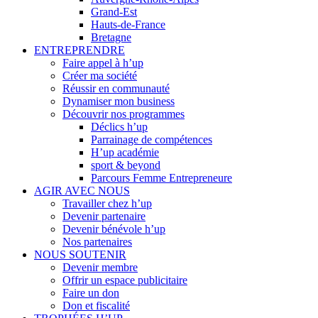
Grand-Est
Hauts-de-France
Bretagne
ENTREPRENDRE
Faire appel à h’up
Créer ma société
Réussir en communauté
Dynamiser mon business
Découvrir nos programmes
Déclics h’up
Parrainage de compétences
H’up académie
sport & beyond
Parcours Femme Entrepreneure
AGIR AVEC NOUS
Travailler chez h’up
Devenir partenaire
Devenir bénévole h’up
Nos partenaires
NOUS SOUTENIR
Devenir membre
Offrir un espace publicitaire
Faire un don
Don et fiscalité