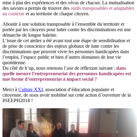
mise à plat des expériences et des vécus de chacun. La mutualisation
des savoirs a permis de trouver des
outils transposables et adaptables
au contexte
et au territoire de chaque citoyen.
Aboutir à une solution transposable à l’ensemble du territoire et
portée par les citoyens pour lutter contre les discriminations est une
démarche de longue haleine.
L’issue de cet atelier a été avant tout une étape de sensibilisation et
de prise de conscience des enjeux globaux de lutte contre les
discriminations que peuvent vivre les personnes handicapées dans
l’emploi, l’espace public et bien d’autres domaines de leur vie
quotidienne.
Du côté de h’up, nous retenons l’axe de réflexion suivant :
dans
quelle mesure l’entrepreneuriat des personnes handicapées est
une forme d’entrepreneuriat à impact social ?
Merci à
Culture XXI
, association d’éducation populaire et
citoyenne, de nous avoir mobilisé sur cette action d’ouverture de la
#SEEPH2018 !