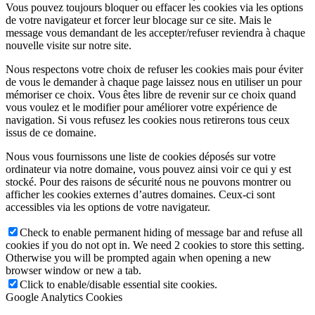
Vous pouvez toujours bloquer ou effacer les cookies via les options
de votre navigateur et forcer leur blocage sur ce site. Mais le
message vous demandant de les accepter/refuser reviendra à chaque
nouvelle visite sur notre site.
Nous respectons votre choix de refuser les cookies mais pour éviter
de vous le demander à chaque page laissez nous en utiliser un pour
mémoriser ce choix. Vous êtes libre de revenir sur ce choix quand
vous voulez et le modifier pour améliorer votre expérience de
navigation. Si vous refusez les cookies nous retirerons tous ceux
issus de ce domaine.
Nous vous fournissons une liste de cookies déposés sur votre
ordinateur via notre domaine, vous pouvez ainsi voir ce qui y est
stocké. Pour des raisons de sécurité nous ne pouvons montrer ou
afficher les cookies externes d’autres domaines. Ceux-ci sont
accessibles via les options de votre navigateur.
Check to enable permanent hiding of message bar and refuse all
cookies if you do not opt in. We need 2 cookies to store this setting.
Otherwise you will be prompted again when opening a new
browser window or new a tab.
Click to enable/disable essential site cookies.
Google Analytics Cookies