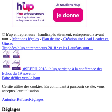
© h'up entrepreneurs - handicapés sûrement, entrepreneurs avant
tout. -
Mentions légales
-
Plan de site
-
​Création site ​​Lead Leader
​ et ​
G​insao
Trophées h’up entrepreneurs 2018 : et les Lauréats sont…
#SEEPH 2018 : h’up participe à la conférence des
Echos du 19 novemb...
Faire défiler vers le haut
Ce site utilise des cookies. En continuant à parcourir ce site, vous
acceptez leur utilisation.
Autoriser
Refuser
Réglages
Réglages