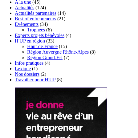
A la une
(45)
Actualités
(124)
Actualités partenaires
(14)
Best of entrepreneurs
(21)
Evènements
(34)
Trophées
(6)
Experts projets bénévoles
(4)
H'UP en région
(33)
Haut-de-France
(15)
Région Auvergne Rhône-Alpes
(8)
Région Grand-Est
(7)
Infos pratiques
(4)
Lexique
(1)
Nos dossiers
(2)
Travailler pour H'UP
(8)