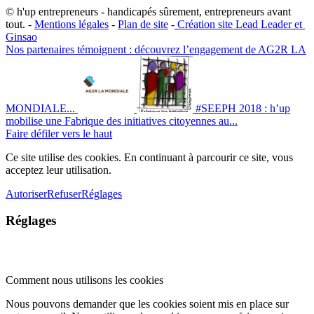
© h'up entrepreneurs - handicapés sûrement, entrepreneurs avant
tout. -
Mentions légales
-
Plan de site
-
​Création site ​​Lead Leader
​ et ​
G​insao
Nos partenaires témoignent : découvrez l’engagement de AG2R LA
MONDIALE...
#SEEPH 2018 : h’up
mobilise une Fabrique des initiatives citoyennes au...
Faire défiler vers le haut
Ce site utilise des cookies. En continuant à parcourir ce site, vous
acceptez leur utilisation.
Autoriser
Refuser
Réglages
Réglages
Comment nous utilisons les cookies
Nous pouvons demander que les cookies soient mis en place sur