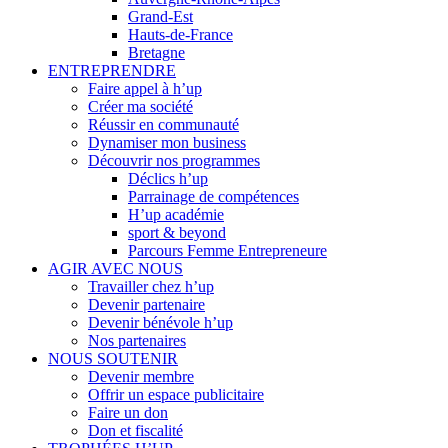
Grand-Est
Hauts-de-France
Bretagne
ENTREPRENDRE
Faire appel à h’up
Créer ma société
Réussir en communauté
Dynamiser mon business
Découvrir nos programmes
Déclics h’up
Parrainage de compétences
H’up académie
sport & beyond
Parcours Femme Entrepreneure
AGIR AVEC NOUS
Travailler chez h’up
Devenir partenaire
Devenir bénévole h’up
Nos partenaires
NOUS SOUTENIR
Devenir membre
Offrir un espace publicitaire
Faire un don
Don et fiscalité