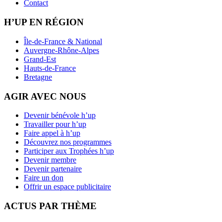
Contact
H’UP EN RÉGION
Île-de-France & National
Auvergne-Rhône-Alpes
Grand-Est
Hauts-de-France
Bretagne
AGIR AVEC NOUS
Devenir bénévole h’up
Travailler pour h’up
Faire appel à h’up
Découvrez nos programmes
Participer aux Trophées h’up
Devenir membre
Devenir partenaire
Faire un don
Offrir un espace publicitaire
ACTUS PAR THÈME