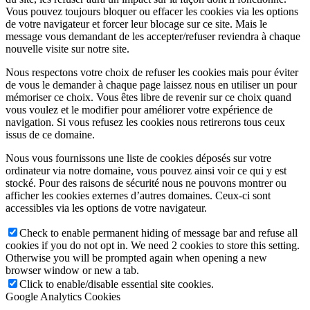
Vous pouvez toujours bloquer ou effacer les cookies via les options
de votre navigateur et forcer leur blocage sur ce site. Mais le
message vous demandant de les accepter/refuser reviendra à chaque
nouvelle visite sur notre site.
Nous respectons votre choix de refuser les cookies mais pour éviter
de vous le demander à chaque page laissez nous en utiliser un pour
mémoriser ce choix. Vous êtes libre de revenir sur ce choix quand
vous voulez et le modifier pour améliorer votre expérience de
navigation. Si vous refusez les cookies nous retirerons tous ceux
issus de ce domaine.
Nous vous fournissons une liste de cookies déposés sur votre
ordinateur via notre domaine, vous pouvez ainsi voir ce qui y est
stocké. Pour des raisons de sécurité nous ne pouvons montrer ou
afficher les cookies externes d’autres domaines. Ceux-ci sont
accessibles via les options de votre navigateur.
Check to enable permanent hiding of message bar and refuse all
cookies if you do not opt in. We need 2 cookies to store this setting.
Otherwise you will be prompted again when opening a new
browser window or new a tab.
Click to enable/disable essential site cookies.
Google Analytics Cookies