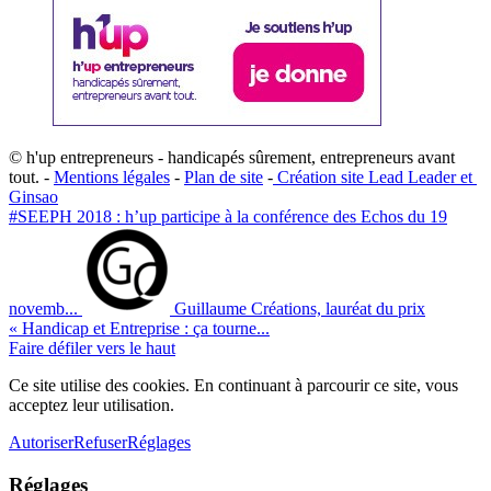
© h'up entrepreneurs - handicapés sûrement, entrepreneurs avant
tout. -
Mentions légales
-
Plan de site
-
​Création site ​​Lead Leader
​ et ​
G​insao
#SEEPH 2018 : h’up participe à la conférence des Echos du 19
novemb...
Guillaume Créations, lauréat du prix
« Handicap et Entreprise : ça tourne...
Faire défiler vers le haut
Ce site utilise des cookies. En continuant à parcourir ce site, vous
acceptez leur utilisation.
Autoriser
Refuser
Réglages
Réglages