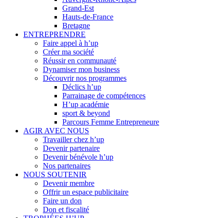
Grand-Est
Hauts-de-France
Bretagne
ENTREPRENDRE
Faire appel à h’up
Créer ma société
Réussir en communauté
Dynamiser mon business
Découvrir nos programmes
Déclics h’up
Parrainage de compétences
H’up académie
sport & beyond
Parcours Femme Entrepreneure
AGIR AVEC NOUS
Travailler chez h’up
Devenir partenaire
Devenir bénévole h’up
Nos partenaires
NOUS SOUTENIR
Devenir membre
Offrir un espace publicitaire
Faire un don
Don et fiscalité