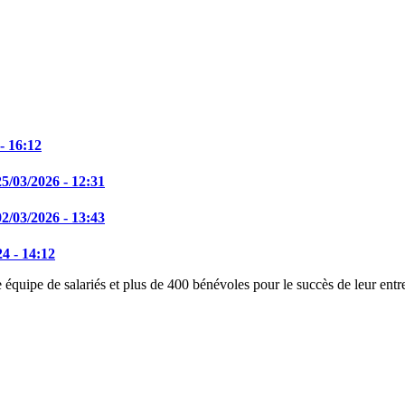
- 16:12
25/03/2026 - 12:31
02/03/2026 - 13:43
4 - 14:12
équipe de salariés et plus de 400 bénévoles pour le succès de leur entre