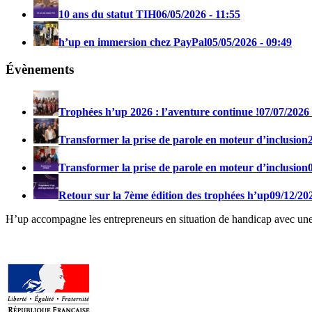
10 ans du statut TIH
06/05/2026 - 11:55
h’up en immersion chez PayPal
05/05/2026 - 09:49
Évènements
Trophées h’up 2026 : l’aventure continue !
07/07/2026 
Transformer la prise de parole en moteur d’inclusion
Transformer la prise de parole en moteur d’inclusion
Retour sur la 7ème édition des trophées h’up
09/12/202
H’up accompagne​​ les entrepreneurs en situation de handicap avec une 