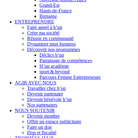
Grand-Est
Hauts-de-France
Bretagne
ENTREPRENDRE
Faire appel à h’up
Créer ma société
Réussir en communauté
Dynamiser mon business
Découvrir nos programmes
Déclics h’up
Parrainage de compétences
H’up académie
sport & beyond
Parcours Femme Entrepreneure
AGIR AVEC NOUS
Travailler chez h’up
Devenir partenaire
Devenir bénévole h’up
Nos partenaires
NOUS SOUTENIR
Devenir membre
Offrir un espace publicitaire
Faire un don
Don et fiscalité