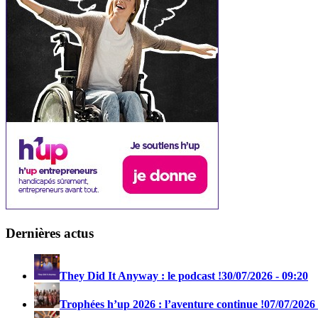
Dernières actus
They Did It Anyway : le podcast !
30/07/2026 - 09:20
Trophées h’up 2026 : l’aventure continue !
07/07/2026 