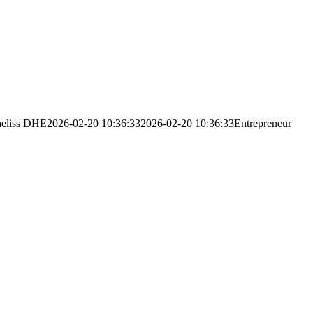
eliss DHE
2026-02-20 10:36:33
2026-02-20 10:36:33
Entrepreneur