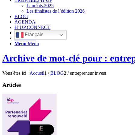
TROPHÉES H’UP
Lauréats 2025
Les finalistes de l’édition 2026
BLOG
AGENDA
H’UP CONNECT
Français
Rechercher
Menu
Menu
Archive de mot-clé pour : entre
Vous êtes ici :
Accueil
1
/
BLOG
2
/
entrepreneur invest
Articles