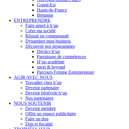
Grand-Est
Hauts-de-France
Bretagne
ENTREPRENDRE
Faire appel à h’up
Créer ma société
Réussir en communauté
Dynamiser mon business
Découvrir nos programmes
Déclics h’up
Parrainage de compétences
H’up académie
sport & beyond
Parcours Femme Entrepreneure
AGIR AVEC NOUS
Travailler chez h’up
Devenir partenaire
Devenir bénévole h’up
Nos partenaires
NOUS SOUTENIR
Devenir membre
Offrir un espace publicitaire
Faire un don
Don et fiscalité