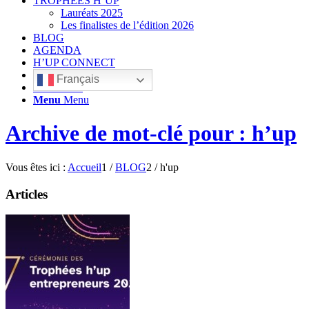
TROPHÉES H’UP
Lauréats 2025
Les finalistes de l’édition 2026
BLOG
AGENDA
H’UP CONNECT
Français
Rechercher
Menu
Menu
Archive de mot-clé pour : h’up
Vous êtes ici :
Accueil
1
/
BLOG
2
/
h'up
Articles