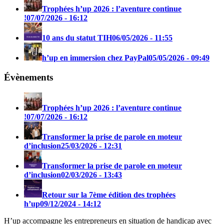
Trophées h’up 2026 : l’aventure continue
!
07/07/2026 - 16:12
10 ans du statut TIH
06/05/2026 - 11:55
h’up en immersion chez PayPal
05/05/2026 - 09:49
Évènements
Trophées h’up 2026 : l’aventure continue
!
07/07/2026 - 16:12
Transformer la prise de parole en moteur
d’inclusion
25/03/2026 - 12:31
Transformer la prise de parole en moteur
d’inclusion
02/03/2026 - 13:43
Retour sur la 7ème édition des trophées
h’up
09/12/2024 - 14:12
H’up accompagne​​ les entrepreneurs en situation de handicap avec