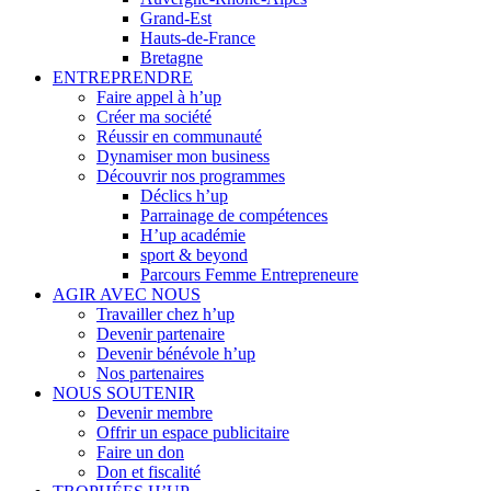
Grand-Est
Hauts-de-France
Bretagne
ENTREPRENDRE
Faire appel à h’up
Créer ma société
Réussir en communauté
Dynamiser mon business
Découvrir nos programmes
Déclics h’up
Parrainage de compétences
H’up académie
sport & beyond
Parcours Femme Entrepreneure
AGIR AVEC NOUS
Travailler chez h’up
Devenir partenaire
Devenir bénévole h’up
Nos partenaires
NOUS SOUTENIR
Devenir membre
Offrir un espace publicitaire
Faire un don
Don et fiscalité