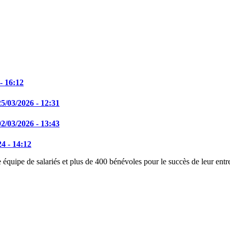
- 16:12
25/03/2026 - 12:31
02/03/2026 - 13:43
4 - 14:12
équipe de salariés et plus de 400 bénévoles pour le succès de leur entre