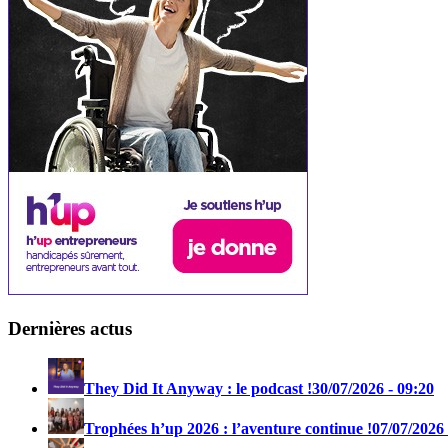
Dernières actus
They Did It Anyway : le podcast !
30/07/2026 - 09:20
Trophées h’up 2026 : l’aventure continue !
07/07/2026 