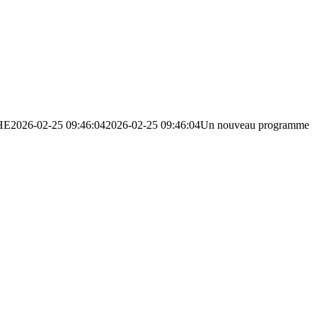
HE
2026-02-25 09:46:04
2026-02-25 09:46:04
Un nouveau programme