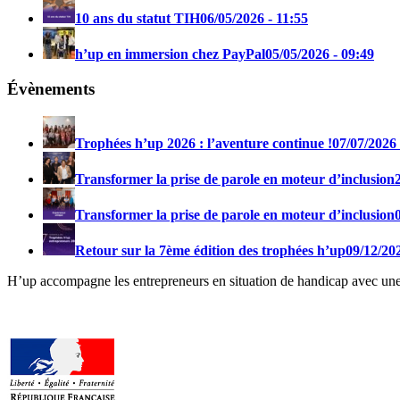
10 ans du statut TIH
06/05/2026 - 11:55
h’up en immersion chez PayPal
05/05/2026 - 09:49
Évènements
Trophées h’up 2026 : l’aventure continue !
07/07/2026 
Transformer la prise de parole en moteur d’inclusion
Transformer la prise de parole en moteur d’inclusion
Retour sur la 7ème édition des trophées h’up
09/12/202
H’up accompagne​​ les entrepreneurs en situation de handicap avec une 