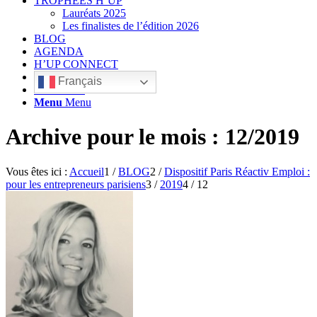
TROPHÉES H’UP
Lauréats 2025
Les finalistes de l’édition 2026
BLOG
AGENDA
H’UP CONNECT
Français
Rechercher
Menu
Menu
Archive pour le mois : 12/2019
Vous êtes ici :
Accueil
1
/
BLOG
2
/
Dispositif Paris Réactiv Emploi :
pour les entrepreneurs parisiens
3
/
2019
4
/
12