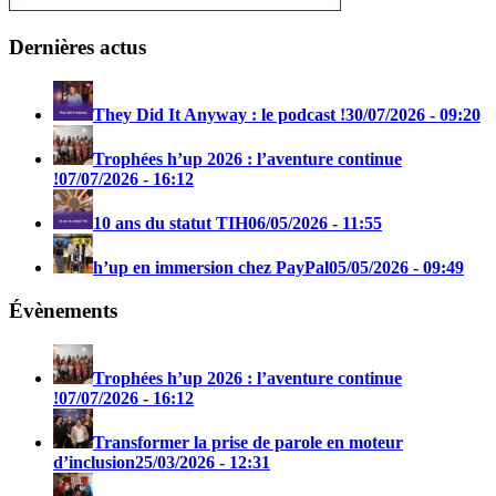
Dernières actus
They Did It Anyway : le podcast !
30/07/2026 - 09:20
Trophées h’up 2026 : l’aventure continue
!
07/07/2026 - 16:12
10 ans du statut TIH
06/05/2026 - 11:55
h’up en immersion chez PayPal
05/05/2026 - 09:49
Évènements
Trophées h’up 2026 : l’aventure continue
!
07/07/2026 - 16:12
Transformer la prise de parole en moteur
d’inclusion
25/03/2026 - 12:31