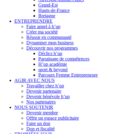
Grand-Est
Hauts-de-France
Bretagne
ENTREPRENDRE
Faire appel à h’up
Créer ma société
Réussir en communauté
Dynamiser mon business
Découvrir nos programmes
Déclics h’up
Parrainage de compétences
H’up académie
sport & beyond
Parcours Femme Entrepreneure
AGIR AVEC NOUS
Travailler chez h’up
Devenir partenaire
Devenir bénévole h’up
Nos partenaires
NOUS SOUTENIR
Devenir membre
Offrir un espace publicitaire
Faire un don
Don et fiscalité