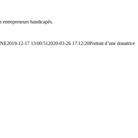
es entrepreneurs handicapés.
UNE
2019-12-17 13:00:51
2020-03-26 17:12:20
Portrait d’une donatrice