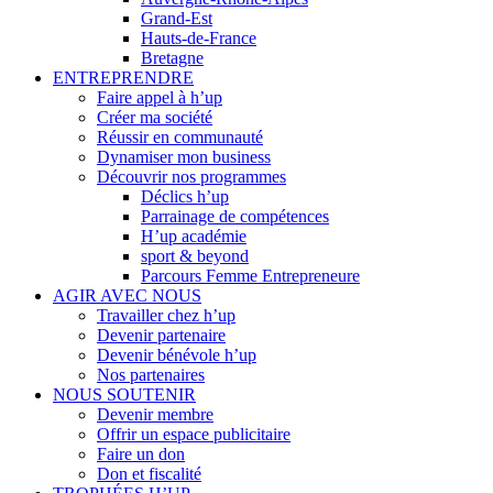
Grand-Est
Hauts-de-France
Bretagne
ENTREPRENDRE
Faire appel à h’up
Créer ma société
Réussir en communauté
Dynamiser mon business
Découvrir nos programmes
Déclics h’up
Parrainage de compétences
H’up académie
sport & beyond
Parcours Femme Entrepreneure
AGIR AVEC NOUS
Travailler chez h’up
Devenir partenaire
Devenir bénévole h’up
Nos partenaires
NOUS SOUTENIR
Devenir membre
Offrir un espace publicitaire
Faire un don
Don et fiscalité