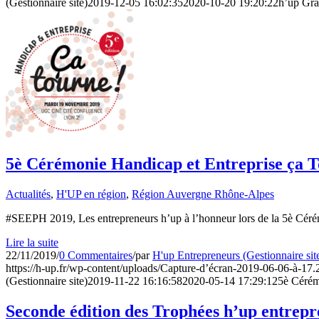
(Gestionnaire site)
2019-12-05 16:02:35
2020-10-20 19:20:22
h’up Gra
5è Cérémonie Handicap et Entreprise ça T
Actualités
,
H'UP en région
,
Région Auvergne Rhône-Alpes
#SEEPH 2019, Les entrepreneurs h’up à l’honneur lors de la 5è Céré
Lire la suite
22/11/2019
/
0 Commentaires
/
par
H'up Entrepreneurs (Gestionnaire sit
https://h-up.fr/wp-content/uploads/Capture-d’écran-2019-06-06-à-17
(Gestionnaire site)
2019-11-22 16:16:58
2020-05-14 17:29:12
5è Cérém
Seconde édition des Trophées h’up entrepren