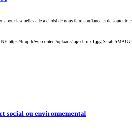
ns pour lesquelles elle a choisi de nous faire confiance et de soutenir l
UNE
https://h-up.fr/wp-content/uploads/logo-h-up-1.jpg
Sarah SMAO
social ou environnemental