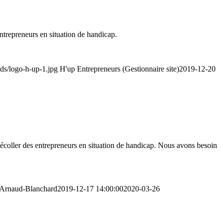
entrepreneurs en situation de handicap.
ads/logo-h-up-1.jpg
H'up Entrepreneurs (Gestionnaire site)
2019-12-20
 décoller des entrepreneurs en situation de handicap. Nous avons besoin
 Arnaud-Blanchard
2019-12-17 14:00:00
2020-03-26