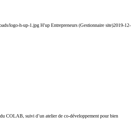
loads/logo-h-up-1.jpg
H'up Entrepreneurs (Gestionnaire site)
2019-12-
ce du COLAB, suivi d’un atelier de co-développement pour bien