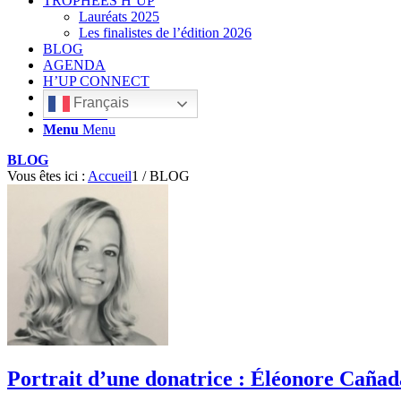
TROPHÉES H’UP
Lauréats 2025
Les finalistes de l’édition 2026
BLOG
AGENDA
H’UP CONNECT
Français
Rechercher
Menu
Menu
BLOG
Vous êtes ici :
Accueil
1
/
BLOG
Portrait d’une donatrice : Éléonore Cañad