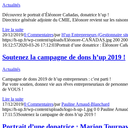
Actualités
Découvrez le portrait d’Éléonore Cañadas, donatrice h’up !
Directrice générale adjointe du CMIE, Eléonore revient sur les raisons 
Lire la suite
20/12/2019
/
0 Commentaires
/
par
H'up Entrepreneurs (Gestionnaire sit
https://h-up.fr/wp-content/uploads/Eléonore-CAÑADAS.jpg
200
200
16:12:57
2020-03-26 17:12:03
Portrait d’une donatrice : Éléonore Cañ
Soutenez la campagne de dons h’up 2019 !
Actualités
Campagne de dons 2019 de h’up entrepreneurs : c’est parti !
Par votre soutien, donnez vie aux rêves entrepreneuriaux de personnes 
de VOUS !
Lire la suite
17/12/2019
/
0 Commentaires
/
par
Pauline Arnaud-Blanchard
https://h-up.fr/wp-content/uploads/logo-h-up-1.jpg
0
0
Pauline Arnau
17:11:53
Soutenez la campagne de dons h’up 2019 !
Portrait d’une donatrice : Marion Tourna