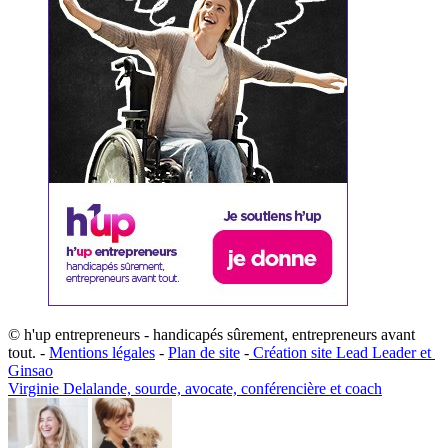
© h'up entrepreneurs - handicapés sûrement, entrepreneurs avant
tout. -
Mentions légales
-
Plan de site
-
​Création site ​​Lead Leader
​ et ​
G​insao
Virginie Delalande, sourde, avocate, conférencière et coach