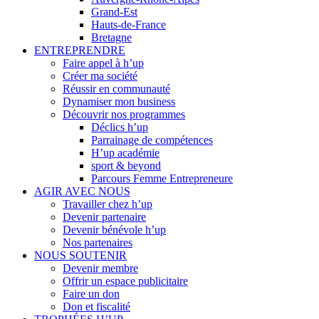
Grand-Est
Hauts-de-France
Bretagne
ENTREPRENDRE
Faire appel à h’up
Créer ma société
Réussir en communauté
Dynamiser mon business
Découvrir nos programmes
Déclics h’up
Parrainage de compétences
H’up académie
sport & beyond
Parcours Femme Entrepreneure
AGIR AVEC NOUS
Travailler chez h’up
Devenir partenaire
Devenir bénévole h’up
Nos partenaires
NOUS SOUTENIR
Devenir membre
Offrir un espace publicitaire
Faire un don
Don et fiscalité