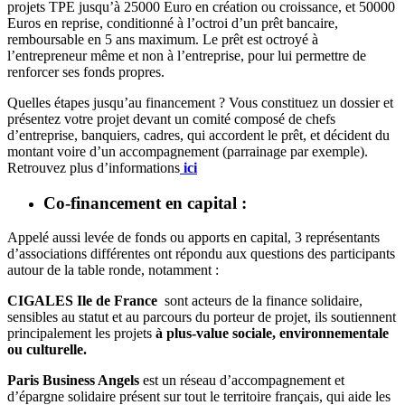
projets TPE jusqu’à 25000 Euro en création ou croissance, et 50000
Euros en reprise, conditionné à l’octroi d’un prêt bancaire,
remboursable en 5 ans maximum. Le prêt est octroyé à
l’entrepreneur même et non à l’entreprise, pour lui permettre de
renforcer ses fonds propres.
Quelles étapes jusqu’au financement ? Vous constituez un dossier et
présentez votre projet devant un comité composé de chefs
d’entreprise, banquiers, cadres, qui accordent le prêt, et décident du
montant voire d’un accompagnement (parrainage par exemple).
Retrouvez plus d’informations
ici
Co-financement en capital :
Appelé aussi levée de fonds ou apports en capital, 3 représentants
d’associations différentes ont répondu aux questions des participants
autour de la table ronde, notamment :
CIGALES Ile de France
sont acteurs de la finance solidaire,
sensibles au statut et au parcours du porteur de projet, ils soutiennent
principalement les projets
à plus-value sociale, environnementale
ou culturelle.
Paris Business Angels
est un réseau d’accompagnement et
d’épargne solidaire présent sur tout le territoire français, qui aide les