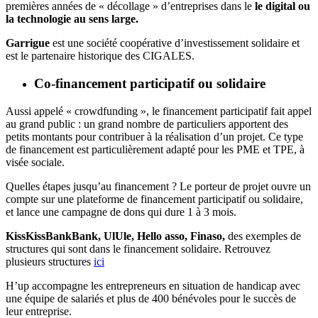
premières années de « décollage » d’entreprises dans le
le digital ou
la technologie au sens large.
Garrigue
est une société coopérative d’investissement solidaire et
est le partenaire historique des CIGALES.
Co-financement participatif ou solidaire
Aussi appelé « crowdfunding », le financement participatif fait appel
au grand public : un grand nombre de particuliers apportent des
petits montants pour contribuer à la réalisation d’un projet. Ce type
de financement est particulièrement adapté pour les PME et TPE, à
visée sociale.
Quelles étapes jusqu’au financement ? Le porteur de projet ouvre un
compte sur une plateforme de financement participatif ou solidaire,
et lance une campagne de dons qui dure 1 à 3 mois.
KissKissBankBank, UlUle, Hello asso, Finaso,
des exemples de
structures qui sont dans le financement solidaire. Retrouvez
plusieurs structures
ici
H’up accompagne​​ les entrepreneurs en situation de handicap avec
une équipe de salariés et plus de 400 bénévoles pour le succès de
leur entreprise.