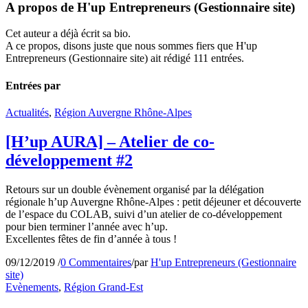
A propos de
H'up Entrepreneurs (Gestionnaire site)
Cet auteur a déjà écrit sa bio.
A ce propos, disons juste que nous sommes fiers que
H'up
Entrepreneurs (Gestionnaire site)
ait rédigé 111 entrées.
Entrées par
Actualités
,
Région Auvergne Rhône-Alpes
[H’up AURA] – Atelier de co-
développement #2
Retours sur un double évènement organisé par la délégation
régionale h’up Auvergne Rhône-Alpes : petit déjeuner et découverte
de l’espace du COLAB, suivi d’un atelier de co-développement
pour bien terminer l’année avec h’up.
Excellentes fêtes de fin d’année à tous !
09/12/2019
/
0 Commentaires
/
par
H'up Entrepreneurs (Gestionnaire
site)
Evènements
,
Région Grand-Est