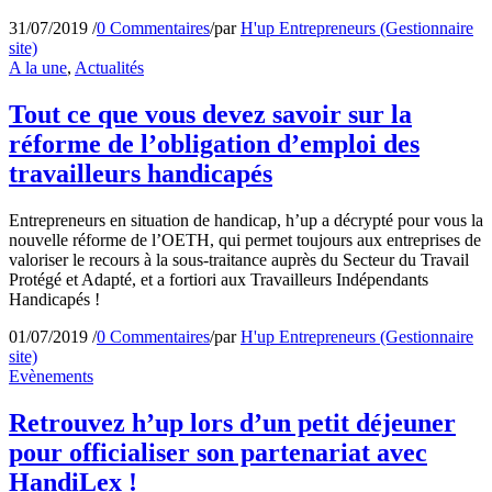
31/07/2019
/
0 Commentaires
/
par
H'up Entrepreneurs (Gestionnaire
site)
A la une
,
Actualités
Tout ce que vous devez savoir sur la
réforme de l’obligation d’emploi des
travailleurs handicapés
Entrepreneurs en situation de handicap, h’up a décrypté pour vous la
nouvelle réforme de l’OETH, qui permet toujours aux entreprises de
valoriser le recours à la sous-traitance auprès du Secteur du Travail
Protégé et Adapté, et a fortiori aux Travailleurs Indépendants
Handicapés !
01/07/2019
/
0 Commentaires
/
par
H'up Entrepreneurs (Gestionnaire
site)
Evènements
Retrouvez h’up lors d’un petit déjeuner
pour officialiser son partenariat avec
HandiLex !