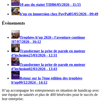
10 ans du statut TIH
06/05/2026 - 11:55
h’up en immersion chez PayPal
05/05/2026 - 09:49
Évènements
Trophées h’up 2026 : l’aventure continue
!
07/07/2026 - 16:12
Transformer la prise de parole en moteur
d’inclusion
25/03/2026 - 12:31
Transformer la prise de parole en moteur
d’inclusion
02/03/2026 - 13:43
Retour sur la 7ème édition des trophées
h’up
09/12/2024 - 14:12
H’up accompagne​​ les entrepreneurs en situation de handicap avec
une équipe de salariés et plus de 400 bénévoles pour le succès de
leur entreprise.