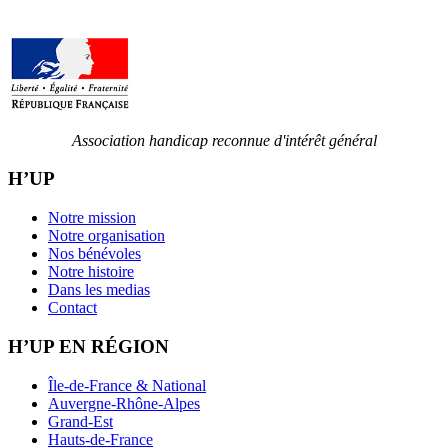
Association handicap reconnue d'intérêt général
H’UP
Notre mission
Notre organisation
Nos bénévoles
Notre histoire
Dans les medias
Contact
H’UP EN RÉGION
Île-de-France & National
Auvergne-Rhône-Alpes
Grand-Est
Hauts-de-France