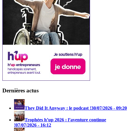
Dernières actus
They Did It Anyway : le podcast !
30/07/2026 - 09:20
Trophées h’up 2026 : l’aventure continue
!
07/07/2026 - 16:12