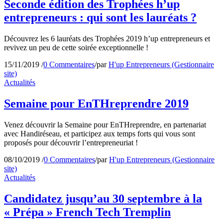
Seconde édition des Trophées h’up
entrepreneurs : qui sont les lauréats ?
Découvrez les 6 lauréats des Trophées 2019 h’up entrepreneurs et
revivez un peu de cette soirée exceptionnelle !
15/11/2019
/
0 Commentaires
/
par
H'up Entrepreneurs (Gestionnaire
site)
Actualités
Semaine pour EnTHreprendre 2019
Venez découvrir la Semaine pour EnTHreprendre, en partenariat
avec Handiréseau, et participez aux temps forts qui vous sont
proposés pour découvrir l’entrepreneuriat !
08/10/2019
/
0 Commentaires
/
par
H'up Entrepreneurs (Gestionnaire
site)
Actualités
Candidatez jusqu’au 30 septembre à la
« Prépa » French Tech Tremplin