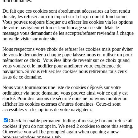
fonctionnalités.
Du fait que ces cookies sont absolument nécessaires au bon rendu
du site, les refuser aura un impact sur la façon dont il fonctionne.
Vous pouvez toujours bloquer ou effacer les cookies via les options
de votre navigateur et forcer leur blocage sur ce site. Mais le
message vous demandant de les accepter/refuser reviendra à chaque
nouvelle visite sur notre site.
Nous respectons votre choix de refuser les cookies mais pour éviter
de vous le demander à chaque page laissez nous en utiliser un pour
mémoriser ce choix. Vous êtes libre de revenir sur ce choix quand
vous voulez et le modifier pour améliorer votre expérience de
navigation. Si vous refusez les cookies nous retirerons tous ceux
issus de ce domaine.
Nous vous fournissons une liste de cookies déposés sur votre
ordinateur via notre domaine, vous pouvez ainsi voir ce qui y est
stocké. Pour des raisons de sécurité nous ne pouvons montrer ou
afficher les cookies externes d’autres domaines. Ceux-ci sont
accessibles via les options de votre navigateur.
Check to enable permanent hiding of message bar and refuse all
cookies if you do not opt in. We need 2 cookies to store this setting.
Otherwise you will be prompted again when opening a new
browser window or new a tab.