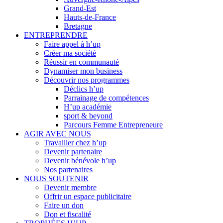
Grand-Est
Hauts-de-France
Bretagne
ENTREPRENDRE
Faire appel à h’up
Créer ma société
Réussir en communauté
Dynamiser mon business
Découvrir nos programmes
Déclics h’up
Parrainage de compétences
H’up académie
sport & beyond
Parcours Femme Entrepreneure
AGIR AVEC NOUS
Travailler chez h’up
Devenir partenaire
Devenir bénévole h’up
Nos partenaires
NOUS SOUTENIR
Devenir membre
Offrir un espace publicitaire
Faire un don
Don et fiscalité